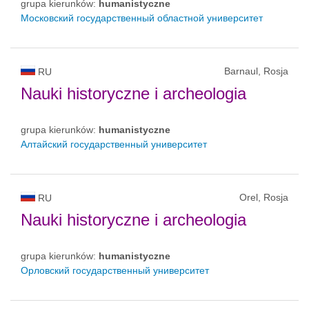
grupa kierunków:
humanistyczne
Московский государственный областной университет
Barnaul, Rosja
RU
Nauki historyczne i archeologia
grupa kierunków:
humanistyczne
Алтайский государственный университет
Orel, Rosja
RU
Nauki historyczne i archeologia
grupa kierunków:
humanistyczne
Орловский государственный университет