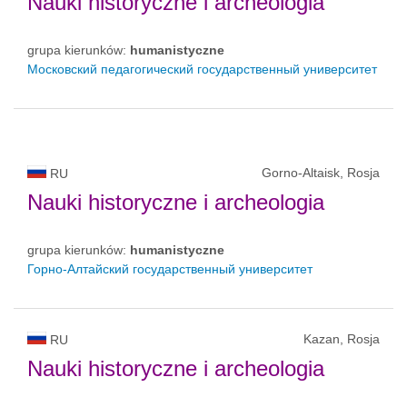
Nauki historyczne i archeologia
grupa kierunków:
humanistyczne
Московский педагогический государственный университет
Gorno-Altaisk, Rosja
RU
Nauki historyczne i archeologia
grupa kierunków:
humanistyczne
Горно-Алтайский государственный университет
Kazan, Rosja
RU
Nauki historyczne i archeologia