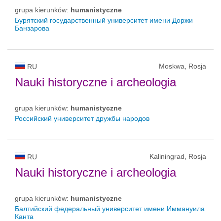
grupa kierunków:
humanistyczne
Бурятский государственный университет имени Доржи
Банзарова
Moskwa, Rosja
RU
Nauki historyczne i archeologia
grupa kierunków:
humanistyczne
Российский университет дружбы народов
Kaliningrad, Rosja
RU
Nauki historyczne i archeologia
grupa kierunków:
humanistyczne
Балтийский федеральный университет имени Иммануила
Канта