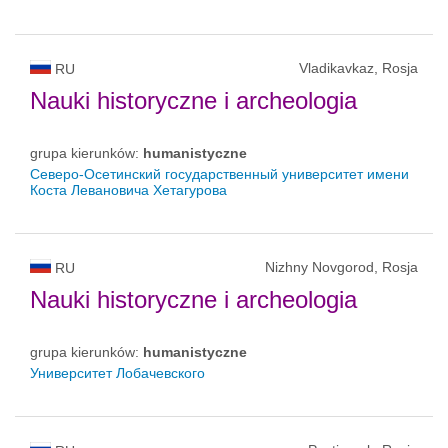
Vladikavkaz, Rosja
RU
Nauki historyczne i archeologia
grupa kierunków:
humanistyczne
Северо-Осетинский государственный университет имени
Коста Левановича Хетагурова
Nizhny Novgorod, Rosja
RU
Nauki historyczne i archeologia
grupa kierunków:
humanistyczne
Университет Лобачевского