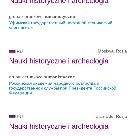
Nauki historyczne i archeologia
grupa kierunków:
humanistyczne
Уфимский государственный нефтяной технический
университет
Moskwa, Rosja
RU
Nauki historyczne i archeologia
grupa kierunków:
humanistyczne
Российская академия народного хозяйства и
государственной службы при Президенте Российской
Федерации
Ulan-Ude, Rosja
RU
Nauki historyczne i archeologia