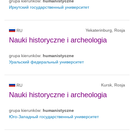
grupa kierunków:
humanistyczne
Иркутский государственный университет
Yekaterinburg, Rosja
RU
Nauki historyczne i archeologia
grupa kierunków:
humanistyczne
Уральский федеральный университет
Kursk, Rosja
RU
Nauki historyczne i archeologia
grupa kierunków:
humanistyczne
Юго-Западный государственный университет