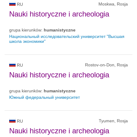
Moskwa, Rosja
RU
Nauki historyczne i archeologia
grupa kierunków:
humanistyczne
Национальный исследовательский университет "Высшая
школа экономики"
Rostov-on-Don, Rosja
RU
Nauki historyczne i archeologia
grupa kierunków:
humanistyczne
Южный федеральный университет
Tyumen, Rosja
RU
Nauki historyczne i archeologia