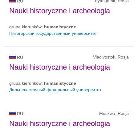
Pyatigorsk, Rosja
RU
Nauki historyczne i archeologia
grupa kierunków:
humanistyczne
Пятигорский государственный университет
Vladivostok, Rosja
RU
Nauki historyczne i archeologia
grupa kierunków:
humanistyczne
Дальневосточный федеральный университет
Moskwa, Rosja
RU
Nauki historyczne i archeologia