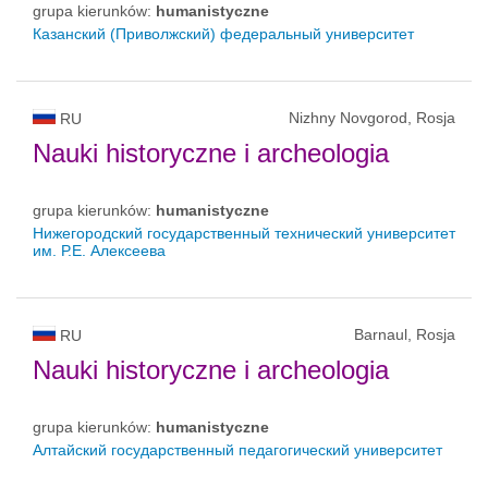
grupa kierunków:
humanistyczne
Казанский (Приволжский) федеральный университет
Nizhny Novgorod, Rosja
RU
Nauki historyczne i archeologia
grupa kierunków:
humanistyczne
Нижегородский государственный технический университет
им. Р.Е. Алексеева
Barnaul, Rosja
RU
Nauki historyczne i archeologia
grupa kierunków:
humanistyczne
Алтайский государственный педагогический университет