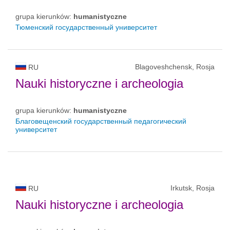
grupa kierunków:
humanistyczne
Тюменский государственный университет
Blagoveshchensk, Rosja
RU
Nauki historyczne i archeologia
grupa kierunków:
humanistyczne
Благовещенский государственный педагогический
университет
Irkutsk, Rosja
RU
Nauki historyczne i archeologia