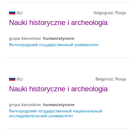
Volgograd, Rosja
RU
Nauki historyczne i archeologia
grupa kierunków:
humanistyczne
Волгоградский государственный университет
Belgorod, Rosja
RU
Nauki historyczne i archeologia
grupa kierunków:
humanistyczne
Белгородский государственный национальный
исследовательский университет