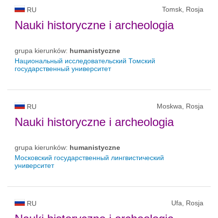
Tomsk, Rosja
RU
Nauki historyczne i archeologia
grupa kierunków:
humanistyczne
Национальный исследовательский Томский
государственный университет
Moskwa, Rosja
RU
Nauki historyczne i archeologia
grupa kierunków:
humanistyczne
Московский государственный лингвистический
университет
Ufa, Rosja
RU