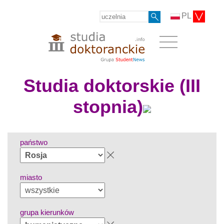
PL
Studia doktorskie (III
stopnia)
państwo
miasto
grupa kierunków