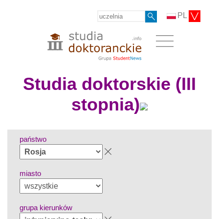
PL
Studia doktorskie (III
stopnia)
państwo
miasto
grupa kierunków