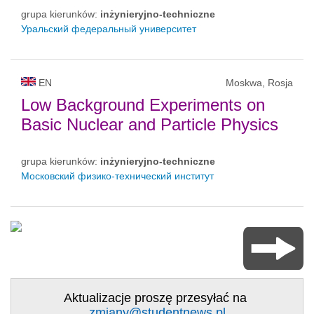
grupa kierunków:
inżynieryjno-techniczne
Уральский федеральный университет
EN
Moskwa, Rosja
Low Background Experiments on
Basic Nuclear and Particle Physics
grupa kierunków:
inżynieryjno-techniczne
Московский физико-технический институт
Aktualizacje proszę przesyłać na
zmiany@studentnews.pl