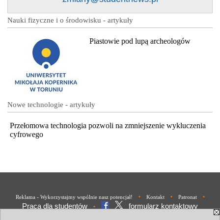
Nauki fizyczne i o środowisku - artykuły
Piastowie pod lupą archeologów
Nowe technologie - artykuły
Przełomowa technologia pozwoli na zmniejszenie wykluczenia
cyfrowego
•
•
•
Reklama - Wykorzystajmy wspólnie nasz potencjał!
Kontakt
Patronat
Praca dla studentów
formularz kontaktowy
•