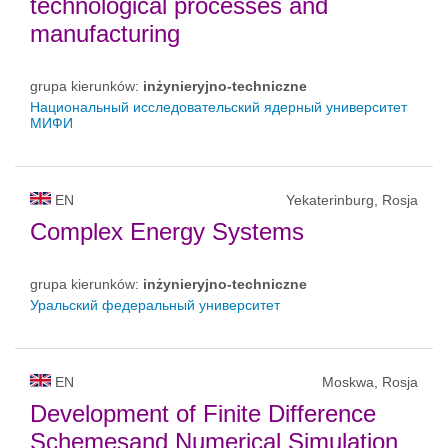
technological processes and
manufacturing
grupa kierunków:
inżynieryjno-techniczne
Национальный исследовательский ядерный университет
МИФИ
EN
Yekaterinburg, Rosja
Complex Energy Systems
grupa kierunków:
inżynieryjno-techniczne
Уральский федеральный университет
EN
Moskwa, Rosja
Development of Finite Difference
Schemesand Numerical Simulation