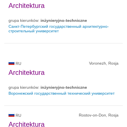
Architektura
grupa kierunków:
inżynieryjno-techniczne
Санкт-Петербургский государственный архитектурно-
строительный университет
Voronezh, Rosja
RU
Architektura
grupa kierunków:
inżynieryjno-techniczne
Воронежский государственный технический университет
Rostov-on-Don, Rosja
RU
Architektura