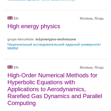
EN
Moskwa, Rosja
High energy physics
grupa kierunków:
inżynieryjno-techniczne
Национальный исследовательский ядерный университет
МИФИ
EN
Moskwa, Rosja
High-Order Numerical Methods for
Hyperbolic Equations with
Applications to Aerodynamics,
Rarefied Gas Dynamics and Parallel
Computing