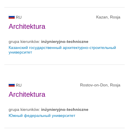
Kazan, Rosja
RU
Architektura
grupa kierunków:
inżynieryjno-techniczne
Казанский государственный архитектурно-строительный
университет
Rostov-on-Don, Rosja
RU
Architektura
grupa kierunków:
inżynieryjno-techniczne
Южный федеральный университет