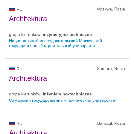
Moskwa, Rosja
RU
Architektura
grupa kierunków:
inżynieryjno-techniczne
Национальный исследовательский Московский
государственный строительный университет
Samara, Rosja
RU
Architektura
grupa kierunków:
inżynieryjno-techniczne
Самарский государственный технический университет
Barnaul, Rosja
RU
Architektura