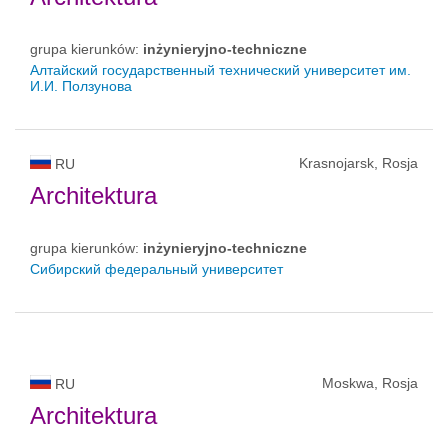
grupa kierunków:
inżynieryjno-techniczne
Алтайский государственный технический университет им.
И.И. Ползунова
Krasnojarsk, Rosja
RU
Architektura
grupa kierunków:
inżynieryjno-techniczne
Сибирский федеральный университет
Moskwa, Rosja
RU
Architektura