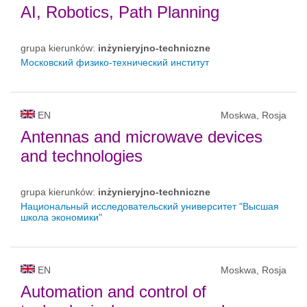
AI, Robotics, Path Planning
grupa kierunków:
inżynieryjno-techniczne
Московский физико-технический институт
EN
Moskwa, Rosja
Antennas and microwave devices
and technologies
grupa kierunków:
inżynieryjno-techniczne
Национальный исследовательский университет "Высшая
школа экономики"
EN
Moskwa, Rosja
Automation and control of