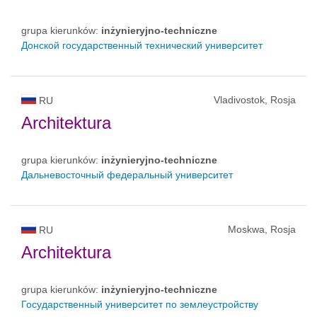
grupa kierunków:
inżynieryjno-techniczne
Донской государственный технический университет
Vladivostok, Rosja
RU
Architektura
grupa kierunków:
inżynieryjno-techniczne
Дальневосточный федеральный университет
Moskwa, Rosja
RU
Architektura
grupa kierunków:
inżynieryjno-techniczne
Государственный университет по землеустройству