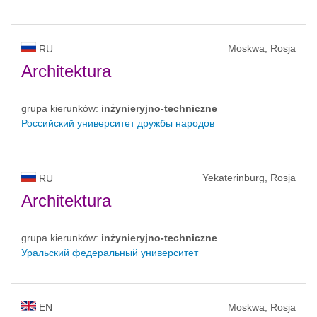
Moskwa, Rosja
RU
Architektura
grupa kierunków:
inżynieryjno-techniczne
Российский университет дружбы народов
Yekaterinburg, Rosja
RU
Architektura
grupa kierunków:
inżynieryjno-techniczne
Уральский федеральный университет
EN
Moskwa, Rosja