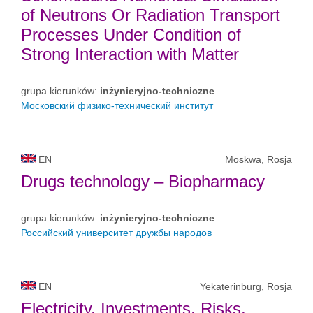
of Neutrons Or Radiation Transport
Processes Under Condition of
Strong Interaction with Matter
grupa kierunków:
inżynieryjno-techniczne
Московский физико-технический институт
EN
Moskwa, Rosja
Drugs technology – Biopharmacy
grupa kierunków:
inżynieryjno-techniczne
Российский университет дружбы народов
EN
Yekaterinburg, Rosja
Electricity, Investments, Risks,