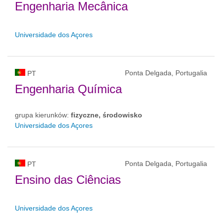
Engenharia Mecânica
Universidade dos Açores
Ponta Delgada, Portugalia
PT
Engenharia Química
grupa kierunków:
fizyczne, środowisko
Universidade dos Açores
Ponta Delgada, Portugalia
PT
Ensino das Ciências
Universidade dos Açores