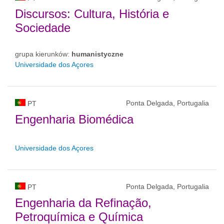
Discursos: Cultura, História e
Sociedade
grupa kierunków:
humanistyczne
Universidade dos Açores
Ponta Delgada, Portugalia
PT
Engenharia Biomédica
Universidade dos Açores
Ponta Delgada, Portugalia
PT
Engenharia da Refinação,
Petroquímica e Química