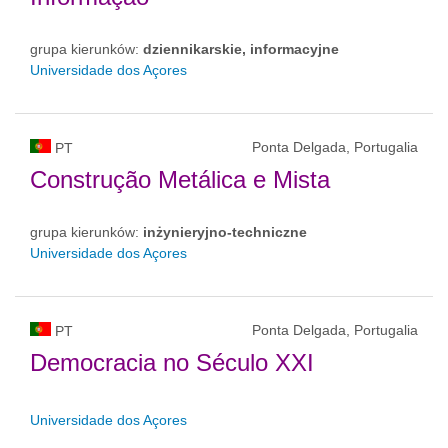
grupa kierunków:
dziennikarskie, informacyjne
Universidade dos Açores
Ponta Delgada, Portugalia
PT
Construção Metálica e Mista
grupa kierunków:
inżynieryjno-techniczne
Universidade dos Açores
Ponta Delgada, Portugalia
PT
Democracia no Século XXI
Universidade dos Açores