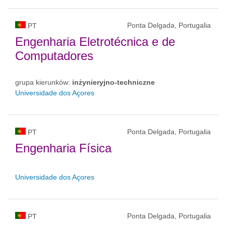
Ponta Delgada, Portugalia
PT
Engenharia Eletrotécnica e de
Computadores
grupa kierunków:
inżynieryjno-techniczne
Universidade dos Açores
Ponta Delgada, Portugalia
PT
Engenharia Física
Universidade dos Açores
Ponta Delgada, Portugalia
PT