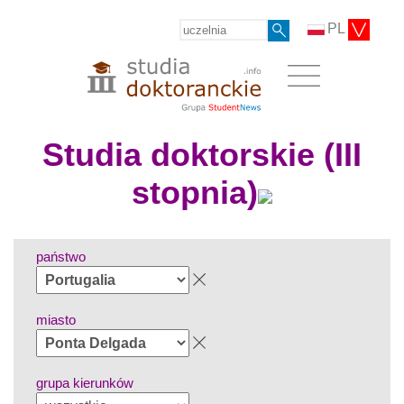
PL
Studia doktorskie (III
stopnia)
państwo
miasto
grupa kierunków