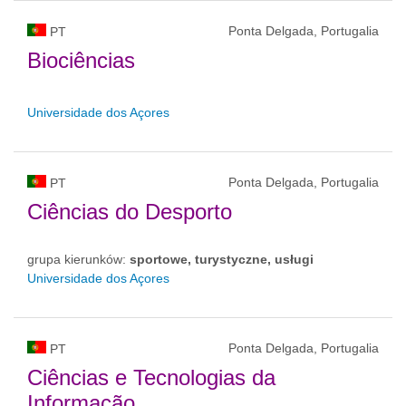
Ponta Delgada, Portugalia
PT
Biociências
Universidade dos Açores
Ponta Delgada, Portugalia
PT
Ciências do Desporto
grupa kierunków:
sportowe, turystyczne, usługi
Universidade dos Açores
Ponta Delgada, Portugalia
PT
Ciências e Tecnologias da
Informação