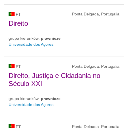
Ponta Delgada, Portugalia
PT
Direito
grupa kierunków:
prawnicze
Universidade dos Açores
Ponta Delgada, Portugalia
PT
Direito, Justiça e Cidadania no
Século XXI
grupa kierunków:
prawnicze
Universidade dos Açores
Ponta Delgada, Portugalia
PT