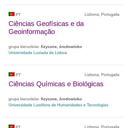
Lizbona, Portugalia
PT
Ciências Geofísicas e da
Geoinformação
grupa kierunków:
fizyczne, środowisko
Universidade Lusíada de Lisboa
Lizbona, Portugalia
PT
Ciências Químicas e Biológicas
grupa kierunków:
fizyczne, środowisko
Universidade Lusófona de Humanidades e Tecnologias
Lizbona, Portugalia
PT