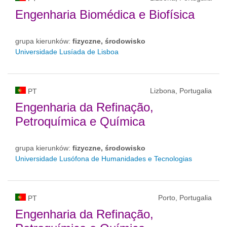
Engenharia Biomédica e Biofísica
grupa kierunków:
fizyczne, środowisko
Universidade Lusíada de Lisboa
Lizbona, Portugalia
PT
Engenharia da Refinação,
Petroquímica e Química
grupa kierunków:
fizyczne, środowisko
Universidade Lusófona de Humanidades e Tecnologias
Porto, Portugalia
PT
Engenharia da Refinação,