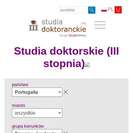
PL
Studia doktorskie (III
stopnia)
państwo
miasto
grupa kierunków