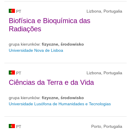
Lizbona, Portugalia
PT
Biofísica e Bioquímica das
Radiações
grupa kierunków:
fizyczne, środowisko
Universidade Nova de Lisboa
Lizbona, Portugalia
PT
Ciências da Terra e da Vida
grupa kierunków:
fizyczne, środowisko
Universidade Lusófona de Humanidades e Tecnologias
Porto, Portugalia
PT