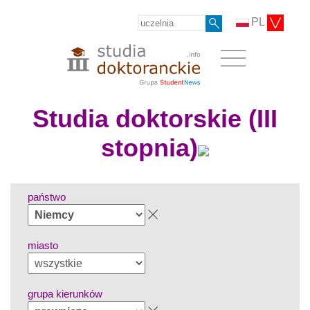
PL
Studia doktorskie (III
stopnia)
państwo
miasto
grupa kierunków