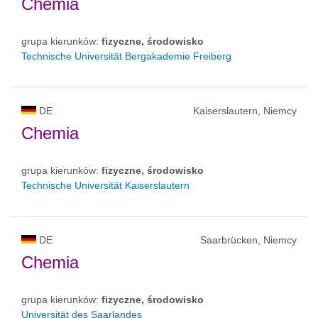
Chemia
grupa kierunków:
fizyczne, środowisko
Technische Universität Bergakademie Freiberg
DE
Kaiserslautern, Niemcy
Chemia
grupa kierunków:
fizyczne, środowisko
Technische Universität Kaiserslautern
DE
Saarbrücken, Niemcy
Chemia
grupa kierunków:
fizyczne, środowisko
Universität des Saarlandes