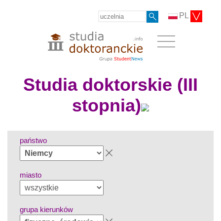
PL
Studia doktorskie (III
stopnia)
państwo
miasto
grupa kierunków