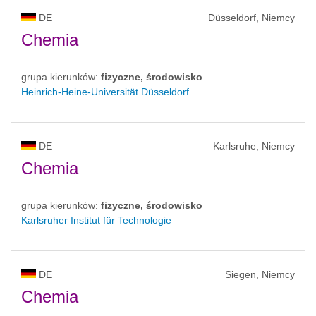
DE
Düsseldorf, Niemcy
Chemia
grupa kierunków:
fizyczne, środowisko
Heinrich-Heine-Universität Düsseldorf
DE
Karlsruhe, Niemcy
Chemia
grupa kierunków:
fizyczne, środowisko
Karlsruher Institut für Technologie
DE
Siegen, Niemcy
Chemia