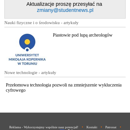
Aktualizacje proszę przesyłać na
zmiany@studentnews.pl
Nauki fizyczne i o środowisku - artykuły
Piastowie pod lupą archeologów
Nowe technologie - artykuły
Przełomowa technologia pozwoli na zmniejszenie wykluczenia
cyfrowego
•
•
•
Reklama - Wykorzystajmy wspólnie nasz potencjał!
Kontakt
Patronat