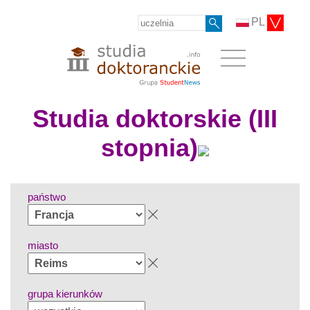
PL
Studia doktorskie (III
stopnia)
państwo
miasto
grupa kierunków