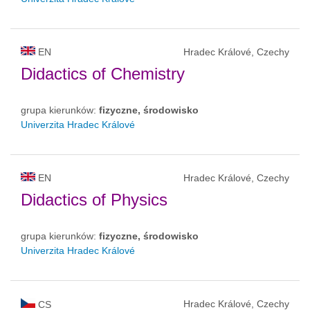
EN
Hradec Králové, Czechy
Didactics of Chemistry
grupa kierunków:
fizyczne, środowisko
Univerzita Hradec Králové
EN
Hradec Králové, Czechy
Didactics of Physics
grupa kierunków:
fizyczne, środowisko
Univerzita Hradec Králové
Hradec Králové, Czechy
CS