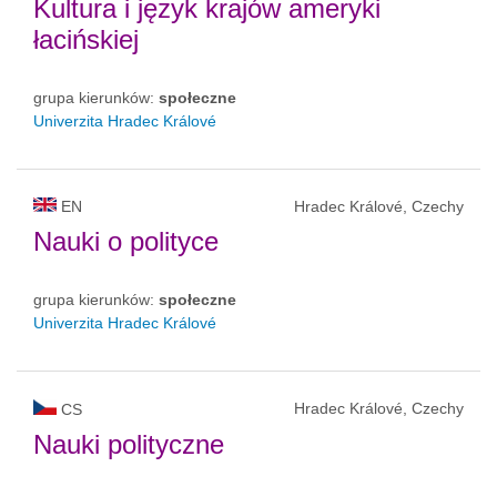
Kultura i język krajów ameryki
łacińskiej
grupa kierunków:
społeczne
Univerzita Hradec Králové
EN
Hradec Králové, Czechy
Nauki o polityce
grupa kierunków:
społeczne
Univerzita Hradec Králové
Hradec Králové, Czechy
CS
Nauki polityczne