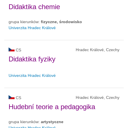
Didaktika chemie
grupa kierunków:
fizyczne, środowisko
Univerzita Hradec Králové
Hradec Králové, Czechy
CS
Didaktika fyziky
Univerzita Hradec Králové
Hradec Králové, Czechy
CS
Hudební teorie a pedagogika
grupa kierunków:
artystyczne
Univerzita Hradec Králové