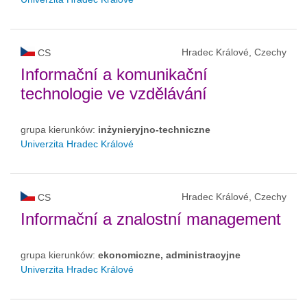
Hradec Králové, Czechy
CS
Informační a komunikační
technologie ve vzdělávání
grupa kierunków:
inżynieryjno-techniczne
Univerzita Hradec Králové
Hradec Králové, Czechy
CS
Informační a znalostní management
grupa kierunków:
ekonomiczne, administracyjne
Univerzita Hradec Králové