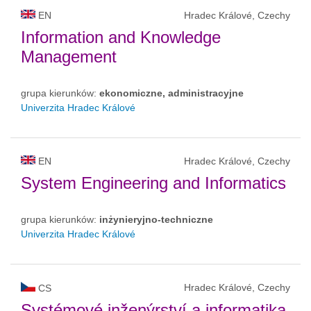
EN
Hradec Králové, Czechy
Information and Knowledge
Management
grupa kierunków:
ekonomiczne, administracyjne
Univerzita Hradec Králové
EN
Hradec Králové, Czechy
System Engineering and Informatics
grupa kierunków:
inżynieryjno-techniczne
Univerzita Hradec Králové
Hradec Králové, Czechy
CS
Systémové inženýrství a informatika