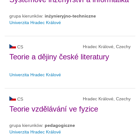
grupa kierunków:
inżynieryjno-techniczne
Univerzita Hradec Králové
Hradec Králové, Czechy
CS
Teorie a dějiny české literatury
Univerzita Hradec Králové
Hradec Králové, Czechy
CS
Teorie vzdělávání ve fyzice
grupa kierunków:
pedagogiczne
Univerzita Hradec Králové