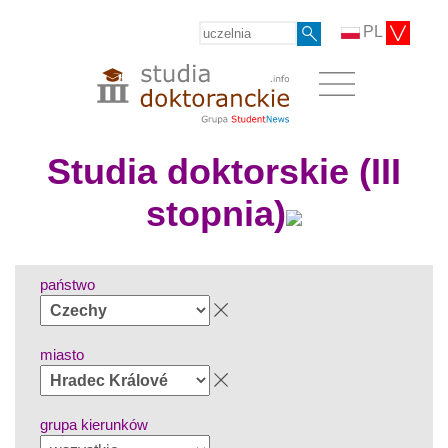
PL
Studia doktorskie (III
stopnia)
państwo
miasto
grupa kierunków