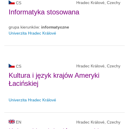
Hradec Králové, Czechy
CS
Informatyka stosowana
grupa kierunków:
informatyczne
Univerzita Hradec Králové
Hradec Králové, Czechy
CS
Kultura i język krajów Ameryki
Łacińskiej
Univerzita Hradec Králové
EN
Hradec Králové, Czechy