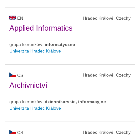
EN
Hradec Králové, Czechy
Applied Informatics
grupa kierunków:
informatyczne
Univerzita Hradec Králové
Hradec Králové, Czechy
CS
Archivnictví
grupa kierunków:
dziennikarskie, informacyjne
Univerzita Hradec Králové
Hradec Králové, Czechy
CS