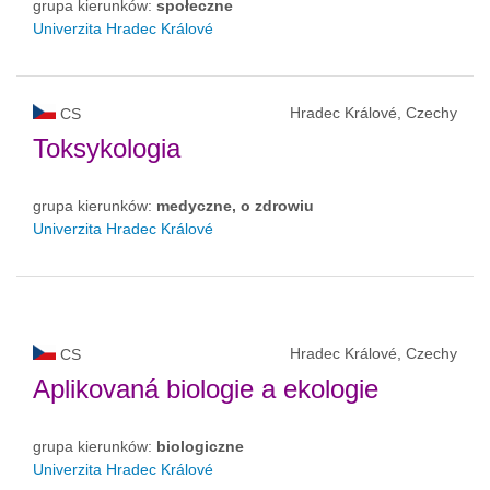
grupa kierunków:
społeczne
Univerzita Hradec Králové
Hradec Králové, Czechy
CS
Toksykologia
grupa kierunków:
medyczne, o zdrowiu
Univerzita Hradec Králové
Hradec Králové, Czechy
CS
Aplikovaná biologie a ekologie
grupa kierunków:
biologiczne
Univerzita Hradec Králové