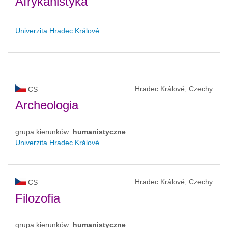
Afrykanistyka
Univerzita Hradec Králové
Hradec Králové, Czechy
CS
Archeologia
grupa kierunków:
humanistyczne
Univerzita Hradec Králové
Hradec Králové, Czechy
CS
Filozofia
grupa kierunków:
humanistyczne