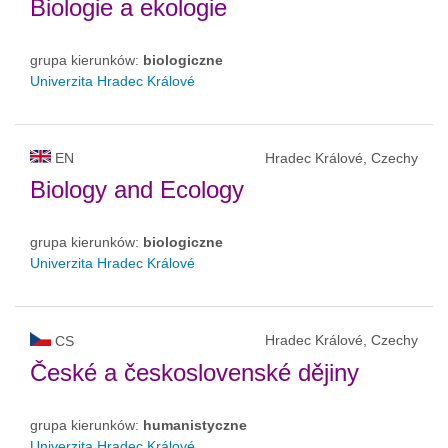
Biologie a ekologie
grupa kierunków:
biologiczne
Univerzita Hradec Králové
EN
Hradec Králové, Czechy
Biology and Ecology
grupa kierunków:
biologiczne
Univerzita Hradec Králové
Hradec Králové, Czechy
CS
České a československé dějiny
grupa kierunków:
humanistyczne
Univerzita Hradec Králové