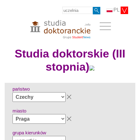
PL
Studia doktorskie (III
stopnia)
państwo
miasto
grupa kierunków