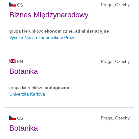
Praga, Czechy
CS
Biznes Międzynarodowy
grupa kierunków:
ekonomiczne, administracyjne
Vysoká škola ekonomická v Praze
EN
Praga, Czechy
Botanika
grupa kierunków:
biologiczne
Univerzita Karlova
Praga, Czechy
CS
Botanika