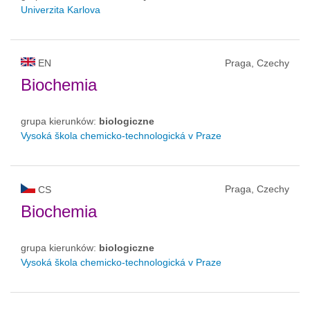
Univerzita Karlova
EN
Praga, Czechy
Biochemia
grupa kierunków:
biologiczne
Vysoká škola chemicko-technologická v Praze
Praga, Czechy
CS
Biochemia
grupa kierunków:
biologiczne
Vysoká škola chemicko-technologická v Praze