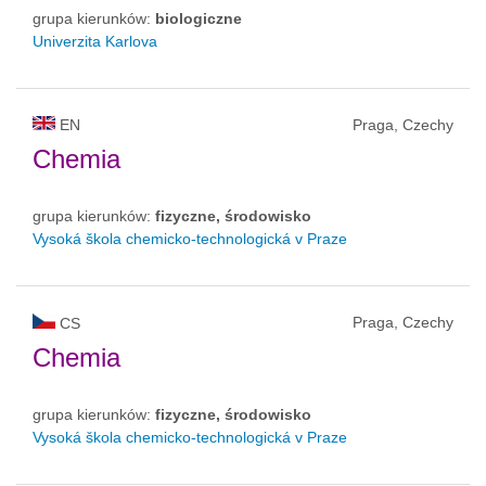
grupa kierunków:
biologiczne
Univerzita Karlova
EN
Praga, Czechy
Chemia
grupa kierunków:
fizyczne, środowisko
Vysoká škola chemicko-technologická v Praze
Praga, Czechy
CS
Chemia
grupa kierunków:
fizyczne, środowisko
Vysoká škola chemicko-technologická v Praze