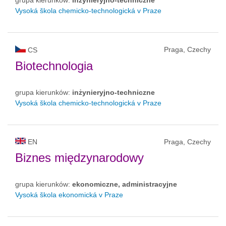
Vysoká škola chemicko-technologická v Praze
Praga, Czechy
CS
Biotechnologia
grupa kierunków:
inżynieryjno-techniczne
Vysoká škola chemicko-technologická v Praze
EN
Praga, Czechy
Biznes międzynarodowy
grupa kierunków:
ekonomiczne, administracyjne
Vysoká škola ekonomická v Praze