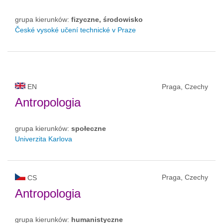
grupa kierunków:
fizyczne, środowisko
České vysoké učení technické v Praze
EN
Praga, Czechy
Antropologia
grupa kierunków:
społeczne
Univerzita Karlova
Praga, Czechy
CS
Antropologia
grupa kierunków:
humanistyczne