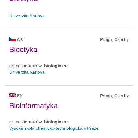
Univerzita Karlova
Praga, Czechy
CS
Bioetyka
grupa kierunków:
biologiczne
Univerzita Karlova
EN
Praga, Czechy
Bioinformatyka
grupa kierunków:
biologiczne
Vysoká škola chemicko-technologická v Praze