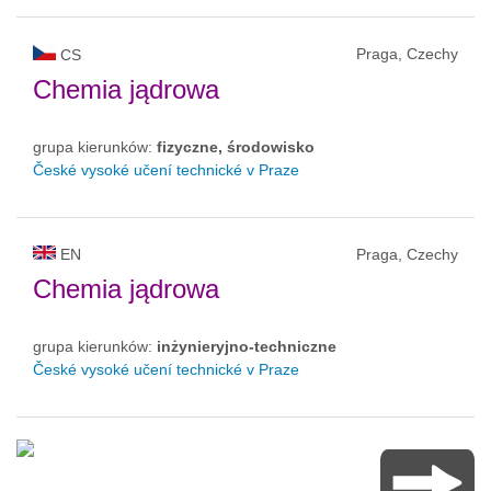
Praga, Czechy
CS
Chemia jądrowa
grupa kierunków:
fizyczne, środowisko
České vysoké učení technické v Praze
EN
Praga, Czechy
Chemia jądrowa
grupa kierunków:
inżynieryjno-techniczne
České vysoké učení technické v Praze