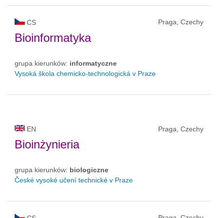
Praga, Czechy
CS
Bioinformatyka
grupa kierunków:
informatyczne
Vysoká škola chemicko-technologická v Praze
EN
Praga, Czechy
Bioinżynieria
grupa kierunków:
biologiczne
České vysoké učení technické v Praze
Praga, Czechy
CS