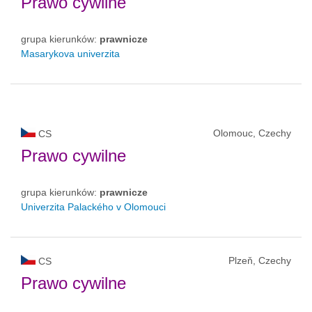
Prawo cywilne
grupa kierunków:
prawnicze
Masarykova univerzita
Olomouc, Czechy
CS
Prawo cywilne
grupa kierunków:
prawnicze
Univerzita Palackého v Olomouci
Plzeň, Czechy
CS
Prawo cywilne