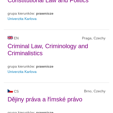
Constitutional Law and Politics
grupa kierunków:
prawnicze
Univerzita Karlova
EN
Praga, Czechy
Criminal Law, Criminology and
Criminalistics
grupa kierunków:
prawnicze
Univerzita Karlova
Brno, Czechy
CS
Dějiny práva a římské právo
grupa kierunków:
prawnicze