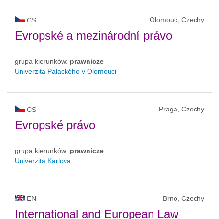
Olomouc, Czechy
CS
Evropské a mezinárodní právo
grupa kierunków:
prawnicze
Univerzita Palackého v Olomouci
Praga, Czechy
CS
Evropské právo
grupa kierunków:
prawnicze
Univerzita Karlova
EN
Brno, Czechy
International and European Law