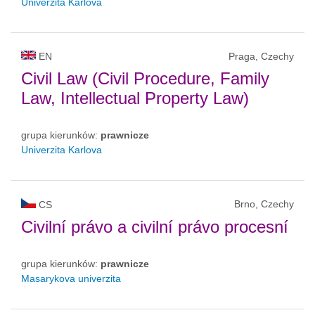
Univerzita Karlova
EN
Praga, Czechy
Civil Law (Civil Procedure, Family
Law, Intellectual Property Law)
grupa kierunków:
prawnicze
Univerzita Karlova
Brno, Czechy
CS
Civilní právo a civilní právo procesní
grupa kierunków:
prawnicze
Masarykova univerzita