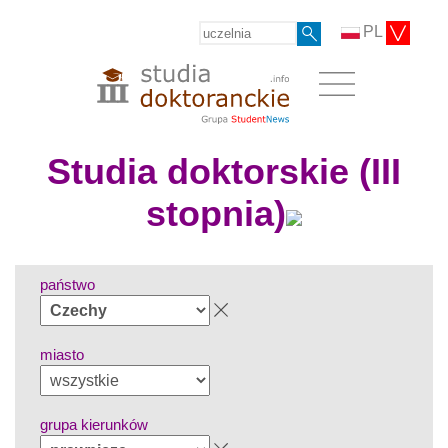
PL
Studia doktorskie (III
stopnia)
państwo
miasto
grupa kierunków