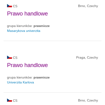
Brno, Czechy
CS
Prawo handlowe
grupa kierunków:
prawnicze
Masarykova univerzita
Praga, Czechy
CS
Prawo handlowe
grupa kierunków:
prawnicze
Univerzita Karlova
Brno, Czechy
CS