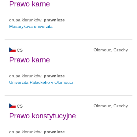
Prawo karne
grupa kierunków:
prawnicze
Masarykova univerzita
Olomouc, Czechy
CS
Prawo karne
grupa kierunków:
prawnicze
Univerzita Palackého v Olomouci
Olomouc, Czechy
CS
Prawo konstytucyjne
grupa kierunków:
prawnicze