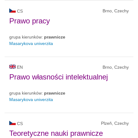
Brno, Czechy
CS
Prawo pracy
grupa kierunków:
prawnicze
Masarykova univerzita
EN
Brno, Czechy
Prawo własności intelektualnej
grupa kierunków:
prawnicze
Masarykova univerzita
Plzeň, Czechy
CS
Teoretyczne nauki prawnicze