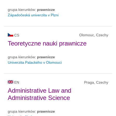
grupa kierunków:
prawnicze
Západočeská univerzita v Plzni
Olomouc, Czechy
CS
Teoretyczne nauki prawnicze
grupa kierunków:
prawnicze
Univerzita Palackého v Olomouci
EN
Praga, Czechy
Administrative Law and
Administrative Science
grupa kierunków:
prawnicze