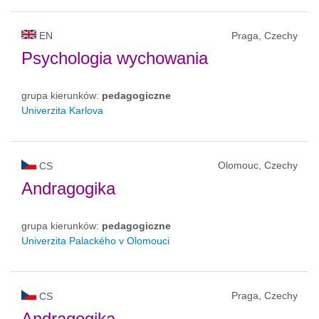
EN
Praga, Czechy
Psychologia wychowania
grupa kierunków:
pedagogiczne
Univerzita Karlova
Olomouc, Czechy
CS
Andragogika
grupa kierunków:
pedagogiczne
Univerzita Palackého v Olomouci
Praga, Czechy
CS
Andragogika