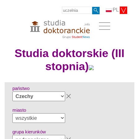
PL
Studia doktorskie (III
stopnia)
państwo
miasto
grupa kierunków