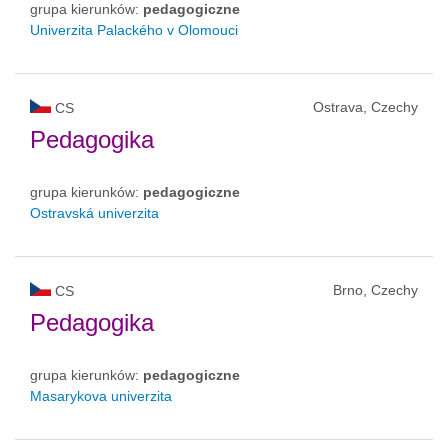
grupa kierunków:
pedagogiczne
Univerzita Palackého v Olomouci
Ostrava, Czechy
CS
Pedagogika
grupa kierunków:
pedagogiczne
Ostravská univerzita
Brno, Czechy
CS
Pedagogika
grupa kierunków:
pedagogiczne
Masarykova univerzita