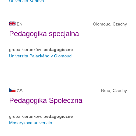
Univerzita Karlova
EN
Olomouc, Czechy
Pedagogika specjalna
grupa kierunków:
pedagogiczne
Univerzita Palackého v Olomouci
Brno, Czechy
CS
Pedagogika Społeczna
grupa kierunków:
pedagogiczne
Masarykova univerzita