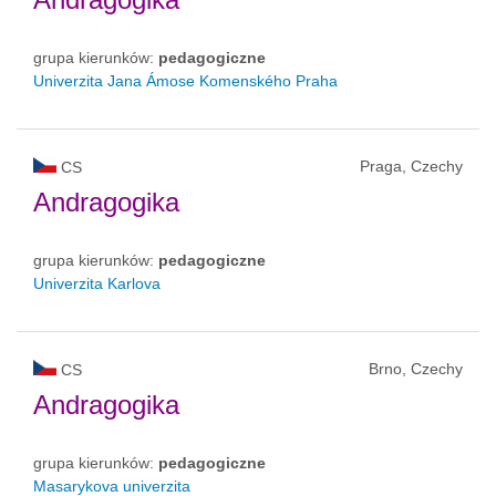
grupa kierunków:
pedagogiczne
Univerzita Jana Ámose Komenského Praha
Praga, Czechy
CS
Andragogika
grupa kierunków:
pedagogiczne
Univerzita Karlova
Brno, Czechy
CS
Andragogika
grupa kierunków:
pedagogiczne
Masarykova univerzita