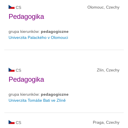
Olomouc, Czechy
CS
Pedagogika
grupa kierunków:
pedagogiczne
Univerzita Palackého v Olomouci
Zlín, Czechy
CS
Pedagogika
grupa kierunków:
pedagogiczne
Univerzita Tomáše Bati ve Zlíně
Praga, Czechy
CS