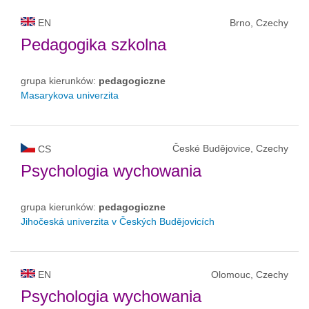
EN
Brno, Czechy
Pedagogika szkolna
grupa kierunków:
pedagogiczne
Masarykova univerzita
České Budějovice, Czechy
CS
Psychologia wychowania
grupa kierunków:
pedagogiczne
Jihočeská univerzita v Českých Budějovicích
EN
Olomouc, Czechy
Psychologia wychowania