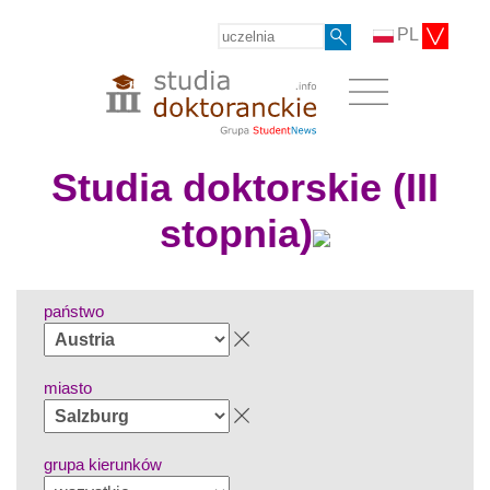
PL
Studia doktorskie (III
stopnia)
państwo
miasto
grupa kierunków