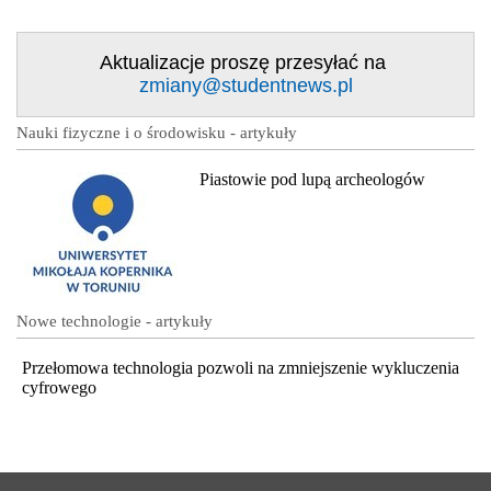
Aktualizacje proszę przesyłać na
zmiany@studentnews.pl
Nauki fizyczne i o środowisku - artykuły
Piastowie pod lupą archeologów
Nowe technologie - artykuły
Przełomowa technologia pozwoli na zmniejszenie wykluczenia
cyfrowego