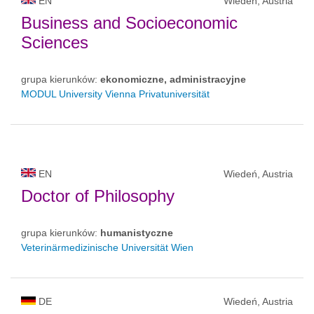
EN
Wiedeń, Austria
Business and Socioeconomic
Sciences
grupa kierunków:
ekonomiczne, administracyjne
MODUL University Vienna Privatuniversität
EN
Wiedeń, Austria
Doctor of Philosophy
grupa kierunków:
humanistyczne
Veterinärmedizinische Universität Wien
DE
Wiedeń, Austria