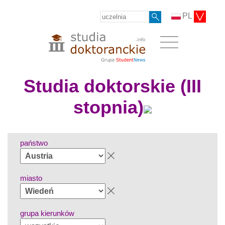
PL
Studia doktorskie (III
stopnia)
państwo
miasto
grupa kierunków