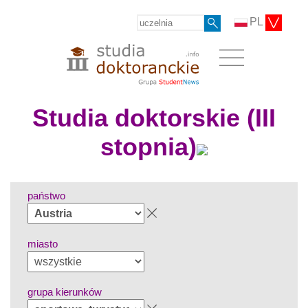
PL
Studia doktorskie (III
stopnia)
państwo
miasto
grupa kierunków