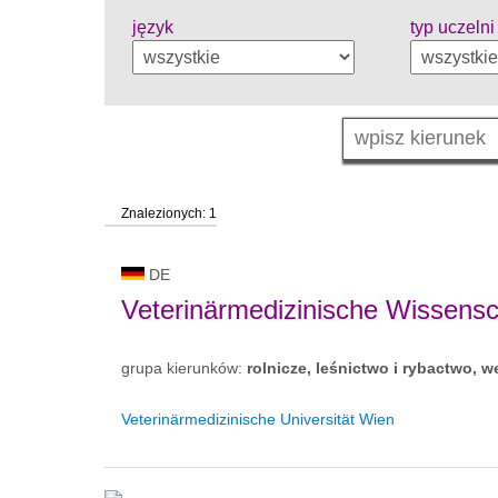
język
typ uczelni
Znalezionych: 1
DE
Veterinärmedizinische Wissensc
grupa kierunków:
rolnicze, leśnictwo i rybactwo, w
Veterinärmedizinische Universität Wien