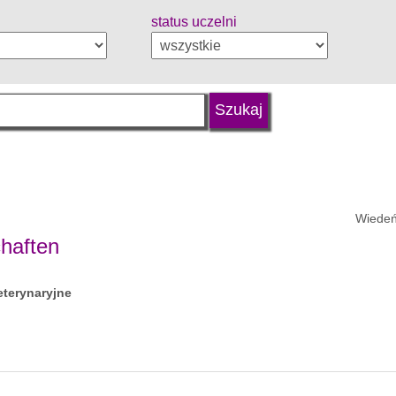
status uczelni
Wiedeń
haften
eterynaryjne