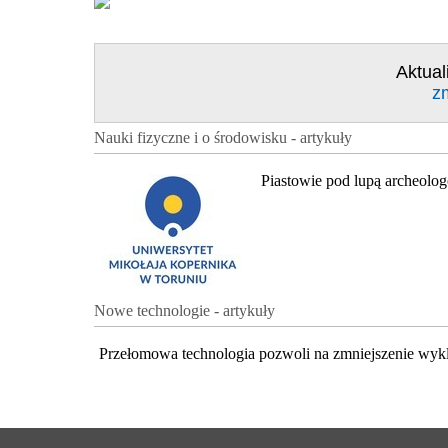
Aktual
z
Nauki fizyczne i o środowisku - artykuły
Piastowie pod lupą archeolo
Nowe technologie - artykuły
Przełomowa technologia pozwoli na zmniejszenie wyk