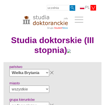
PL
Studia doktorskie (III
stopnia)
państwo
miasto
grupa kierunków