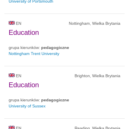
University of Portsmouth
EN
Nottingham, Wielka Brytania
Education
grupa kierunków:
pedagogiczne
Nottingham Trent University
EN
Brighton, Wielka Brytania
Education
grupa kierunków:
pedagogiczne
University of Sussex
EN
Reading, Wielka Brytania