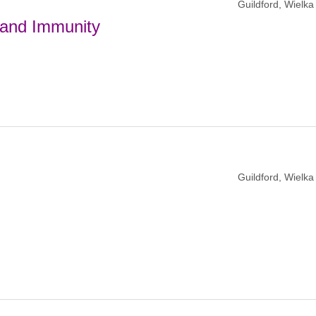
Guildford, Wielka
n and Immunity
Guildford, Wielka