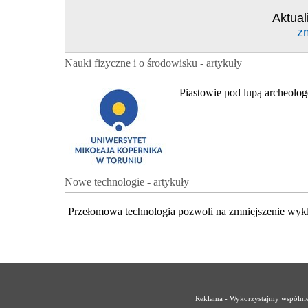
Aktual
z
Nauki fizyczne i o środowisku - artykuły
Piastowie pod lupą archeolo
Nowe technologie - artykuły
Przełomowa technologia pozwoli na zmniejszenie wyk
Reklama - Wykorzystajmy wspólnie 