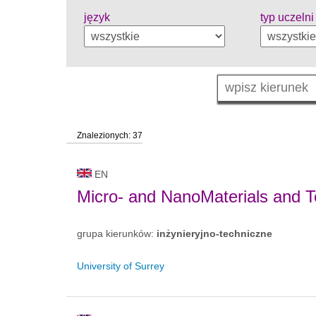
język
typ uczelni
Znalezionych: 37
EN
Micro- and NanoMaterials and T
grupa kierunków:
inżynieryjno-techniczne
University of Surrey