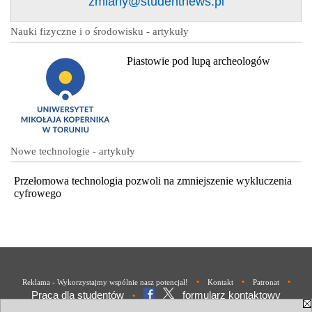
zmiany@studentnews.pl
Nauki fizyczne i o środowisku - artykuły
Piastowie pod lupą archeologów
Nowe technologie - artykuły
Przełomowa technologia pozwoli na zmniejszenie wykluczenia
cyfrowego
•
•
•
Reklama - Wykorzystajmy wspólnie nasz potencjał!
Kontakt
Patronat
Praca dla studentów
formularz kontaktowy
•