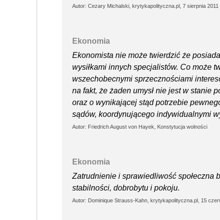
Autor: Cezary Michalski, krytykapolityczna.pl, 7 sierpnia 2011
Ekonomia
Ekonomista nie może twierdzić że posiada
wysiłkami innych specjalistów. Co może tw
wszechobecnymi sprzecznościami interesó
na fakt, że żaden umysł nie jest w stanie p
oraz o wynikającej stąd potrzebie pewn
sądów, koordynującego indywidualnymi wy
Autor: Friedrich August von Hayek, Konstytucja wolności
Ekonomia
Zatrudnienie i sprawiedliwość społeczna b
stabilności, dobrobytu i pokoju.
Autor: Dominique Strauss-Kahn, krytykapolityczna.pl, 15 cze