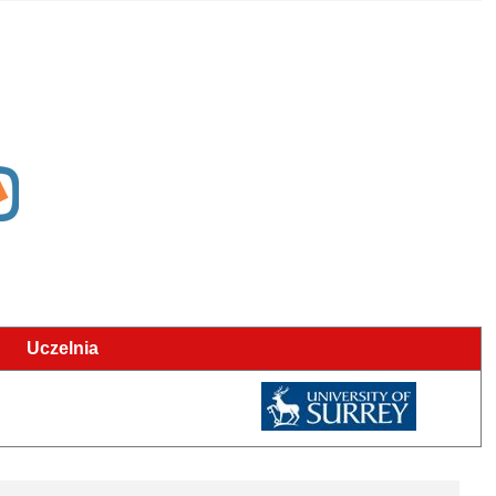
Uczelnia