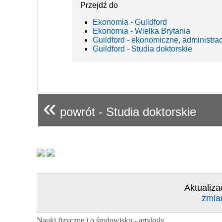
Przejdź do
Ekonomia - Guildford
Ekonomia - Wielka Brytania
Guildford - ekonomiczne, administra
Guildford - Studia doktorskie
«
powrót - Studia doktorskie
Aktualiza
zmia
Nauki fizyczne i o środowisku - artykuły