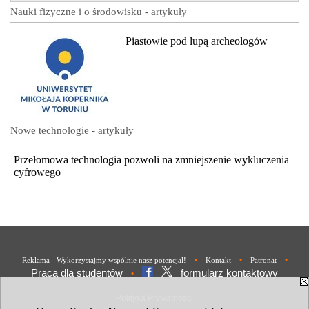
Nauki fizyczne i o środowisku - artykuły
Piastowie pod lupą archeologów
Nowe technologie - artykuły
Przełomowa technologia pozwoli na zmniejszenie wykluczenia
cyfrowego
•
•
•
Reklama - Wykorzystajmy wspólnie nasz potencjał!
Kontakt
Patronat
Praca dla studentów
formularz kontaktowy
•
Polityka Prywatności