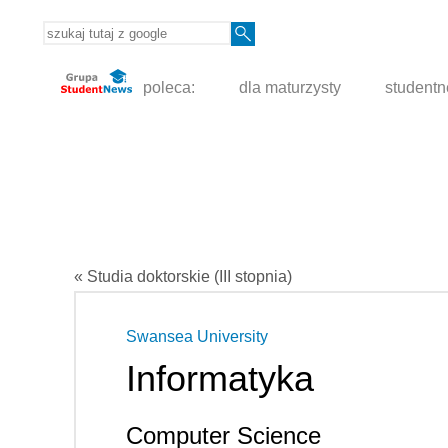
poleca:
dla maturzysty
student
« Studia doktorskie (III stopnia)
Swansea University
Informatyka
Computer Science