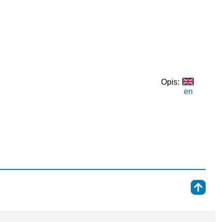
Opis:
en
⇑