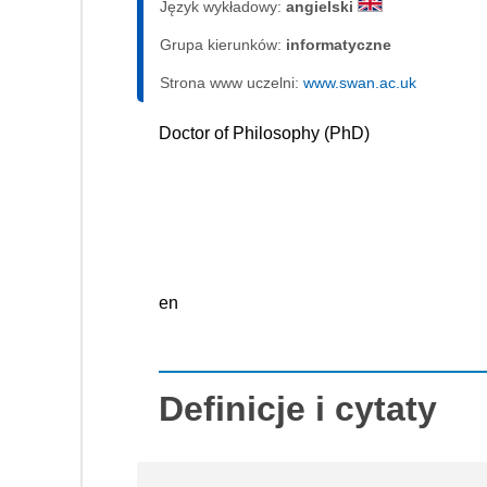
Język wykładowy:
angielski
Grupa kierunków:
informatyczne
Strona www uczelni:
www.swan.ac.uk
Doctor of Philosophy (PhD)
en
Definicje i cytaty