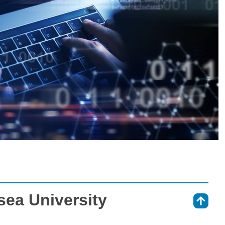
sea University
⇑