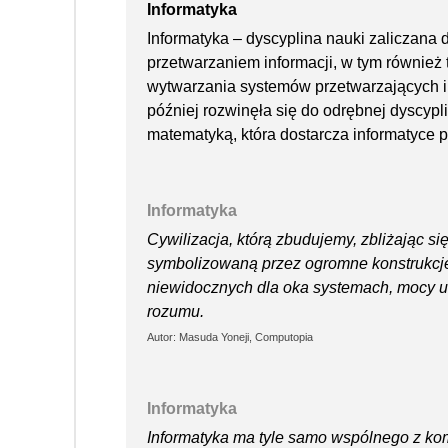
Informatyka
Informatyka – dyscyplina nauki zaliczana d
przetwarzaniem informacji, w tym również 
wytwarzania systemów przetwarzających i
później rozwinęła się do odrębnej dyscypli
matematyką, która dostarcza informatyce 
Informatyka
Cywilizacja, którą zbudujemy, zbliżając si
symbolizowaną przez ogromne konstrukcje,
niewidocznych dla oka systemach, mocy uk
rozumu.
Autor: Masuda Yoneji, Computopia
Informatyka
Informatyka ma tyle samo wspólnego z ko