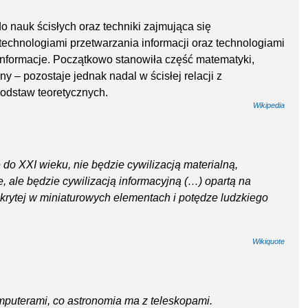
o nauk ścisłych oraz techniki zajmująca się
technologiami przetwarzania informacji oraz technologiami
nformacje. Początkowo stanowiła część matematyki,
ny – pozostaje jednak nadal w ścisłej relacji z
podstaw teoretycznych.
Wikipedia
ę do XXI wieku, nie będzie cywilizacją materialną,
 ale będzie cywilizacją informacyjną (…) opartą na
rytej w miniaturowych elementach i potędze ludzkiego
Wikiquote
mputerami, co astronomia ma z teleskopami.