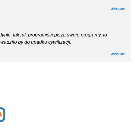
Wikiquote
ki, tak jak programiści piszą swoje programy, to
wadziło by do upadku cywilizacji.
Wikiquote