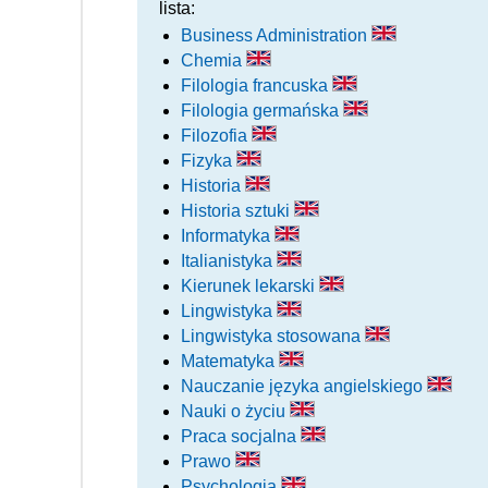
lista:
Business Administration
Chemia
Filologia francuska
Filologia germańska
Filozofia
Fizyka
Historia
Historia sztuki
Informatyka
Italianistyka
Kierunek lekarski
Lingwistyka
Lingwistyka stosowana
Matematyka
Nauczanie języka angielskiego
Nauki o życiu
Praca socjalna
Prawo
Psychologia