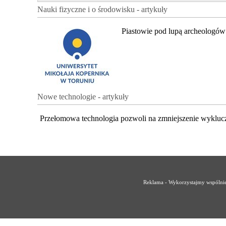
Nauki fizyczne i o środowisku - artykuły
Piastowie pod lupą archeologów
Nowe technologie - artykuły
Przełomowa technologia pozwoli na zmniejszenie wykluc
Reklama - Wykorzystajmy wspólnie 