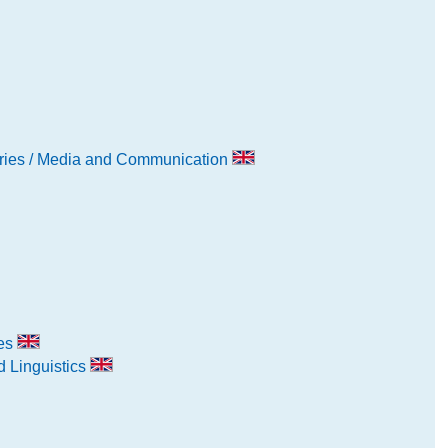
ustries / Media and Communication
ies
 Linguistics