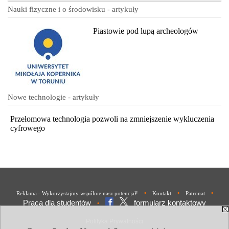
Nauki fizyczne i o środowisku - artykuły
Piastowie pod lupą archeologów
Nowe technologie - artykuły
Przełomowa technologia pozwoli na zmniejszenie wykluczenia
cyfrowego
•
•
•
Reklama - Wykorzystajmy wspólnie nasz potencjał!
Kontakt
Patronat
Praca dla studentów
formularz kontaktowy
•
Polityka Prywatności