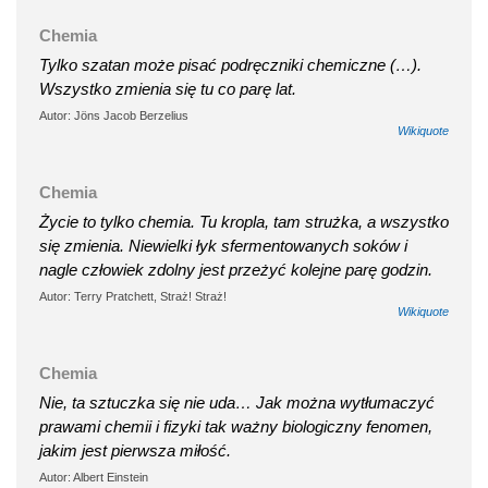
Chemia
Tylko szatan może pisać podręczniki chemiczne (…).
Wszystko zmienia się tu co parę lat.
Autor: Jöns Jacob Berzelius
Wikiquote
Chemia
Życie to tylko chemia. Tu kropla, tam strużka, a wszystko
się zmienia. Niewielki łyk sfermentowanych soków i
nagle człowiek zdolny jest przeżyć kolejne parę godzin.
Autor: Terry Pratchett, Straż! Straż!
Wikiquote
Chemia
Nie, ta sztuczka się nie uda… Jak można wytłumaczyć
prawami chemii i fizyki tak ważny biologiczny fenomen,
jakim jest pierwsza miłość.
Autor: Albert Einstein