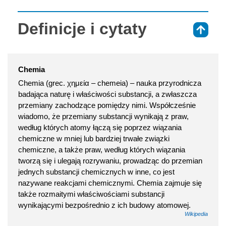
Definicje i cytaty
⇑
Chemia
Chemia (grec. χημεία – chemeia) – nauka przyrodnicza
badająca naturę i właściwości substancji, a zwłaszcza
przemiany zachodzące pomiędzy nimi. Współcześnie
wiadomo, że przemiany substancji wynikają z praw,
według których atomy łączą się poprzez wiązania
chemiczne w mniej lub bardziej trwałe związki
chemiczne, a także praw, według których wiązania
tworzą się i ulegają rozrywaniu, prowadząc do przemian
jednych substancji chemicznych w inne, co jest
nazywane reakcjami chemicznymi. Chemia zajmuje się
także rozmaitymi właściwościami substancji
wynikającymi bezpośrednio z ich budowy atomowej.
Wikipedia