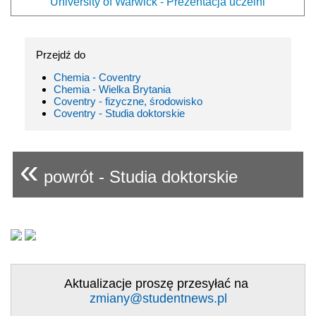
University of Warwick - Prezentacja uczelni
Przejdź do
Chemia - Coventry
Chemia - Wielka Brytania
Coventry - fizyczne, środowisko
Coventry - Studia doktorskie
«
powrót - Studia doktorskie
Aktualizacje proszę przesyłać na
zmiany@studentnews.pl