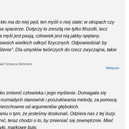
kto ma do niej pęd, ten myśli o niej stale: w okopach czy
a spacerze. Dotyczy to zresztą nie tylko filozofii, lecz
myśl jest pasją, człowiek jest nią jakby opętany.
swoich wielkich odkryć fizycznych. Odpowiedział: by
ślenie”. Dla umysłów twórczych do rzecz zwyczajna, takie
ywiad Tomasza Sommera
Wikiquote
ko zmienić człowieka i jego myślenie. Domagała się
a rozmaitych stanowisk i poszukiwania metody, za pomocą
wierzchowne od argumentów głębokich.
u o tym, że jesteśmy doskonali. Odziera nas z tej iluzji.
nić, teraz chodzi o to, by zmieniać się zewnętrznie. Mieć
yki, markowe buty.