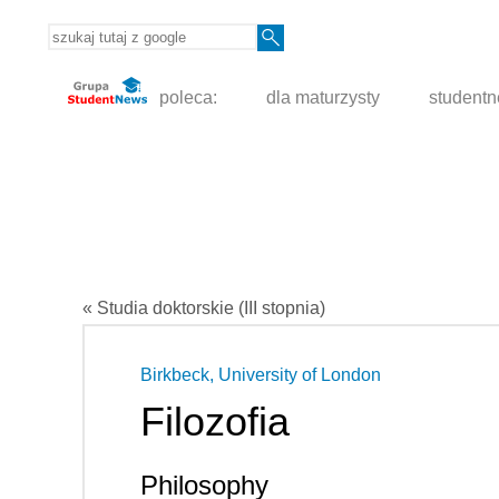
poleca:
dla maturzysty
student
« Studia doktorskie (III stopnia)
Birkbeck, University of London
Filozofia
Philosophy