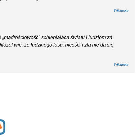
Wikiquote
ię „mądrościowość” schlebiająca światu i ludziom za
ozof wie, że ludzkiego losu, nicości i zła nie da się
Wikiquote