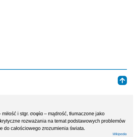
⇑
 – miłość i stgr. σοφία – mądrość, tłumaczone jako
i krytyczne rozważania na temat podstawowych problemów
akże do całościowego zrozumienia świata.
Wikipedia