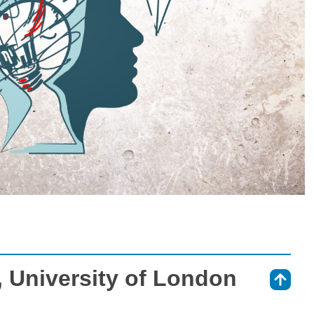
k, University of London
⇑