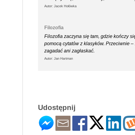
Autor: Jacek Hołówka
Filozofia
Filozofia zaczyna się tam, gdzie kończy s
pomocą cytatów z klasyków. Przeciwnie – fil
zagadać ani zagłaskać.
Autor: Jan Hartman
Udostępnij