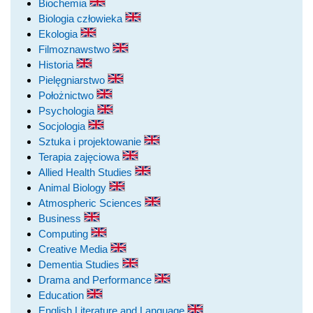
Biochemia
Biologia człowieka
Ekologia
Filmoznawstwo
Historia
Pielęgniarstwo
Położnictwo
Psychologia
Socjologia
Sztuka i projektowanie
Terapia zajęciowa
Allied Health Studies
Animal Biology
Atmospheric Sciences
Business
Computing
Creative Media
Dementia Studies
Drama and Performance
Education
English Literature and Language