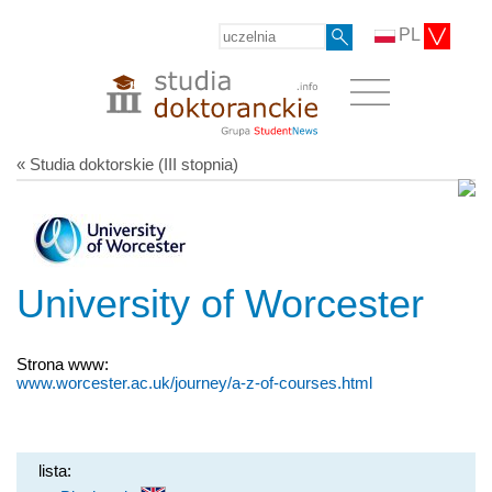
PL
« Studia doktorskie (III stopnia)
University of Worcester
Strona www:
www.worcester.ac.uk/journey/a-z-of-courses.html
lista: