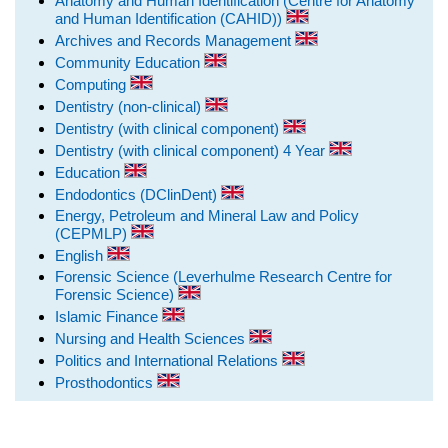
Anatomy and Human Identification (Centre for Anatomy
and Human Identification (CAHID))
Archives and Records Management
Community Education
Computing
Dentistry (non-clinical)
Dentistry (with clinical component)
Dentistry (with clinical component) 4 Year
Education
Endodontics (DClinDent)
Energy, Petroleum and Mineral Law and Policy
(CEPMLP)
English
Forensic Science (Leverhulme Research Centre for
Forensic Science)
Islamic Finance
Nursing and Health Sciences
Politics and International Relations
Prosthodontics