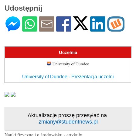
Udostępnij
Uczelnia
University of Dundee - Prezentacja uczelni
Aktualizacje proszę przesyłać na
zmiany@studentnews.pl
Nauki fizyczne i o środowisku - artykuły