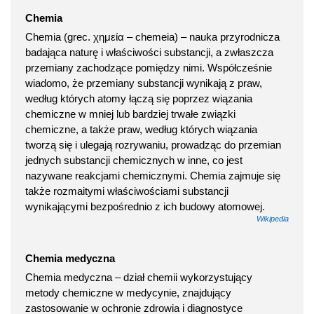
Chemia
Chemia (grec. χημεία – chemeia) – nauka przyrodnicza
badająca naturę i właściwości substancji, a zwłaszcza
przemiany zachodzące pomiędzy nimi. Współcześnie
wiadomo, że przemiany substancji wynikają z praw,
według których atomy łączą się poprzez wiązania
chemiczne w mniej lub bardziej trwałe związki
chemiczne, a także praw, według których wiązania
tworzą się i ulegają rozrywaniu, prowadząc do przemian
jednych substancji chemicznych w inne, co jest
nazywane reakcjami chemicznymi. Chemia zajmuje się
także rozmaitymi właściwościami substancji
wynikającymi bezpośrednio z ich budowy atomowej.
Wikipedia
Chemia medyczna
Chemia medyczna – dział chemii wykorzystujący
metody chemiczne w medycynie, znajdujący
zastosowanie w ochronie zdrowia i diagnostyce