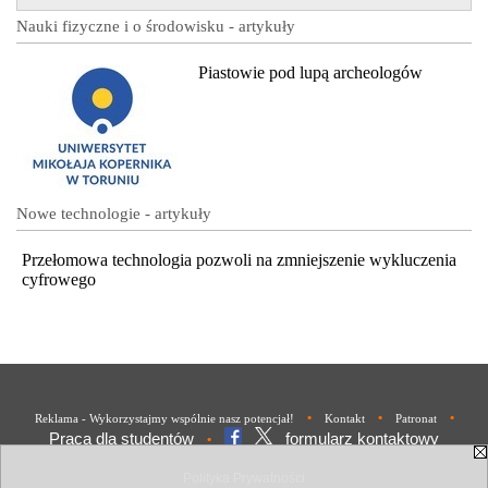
Nauki fizyczne i o środowisku - artykuły
Piastowie pod lupą archeologów
Nowe technologie - artykuły
Przełomowa technologia pozwoli na zmniejszenie wykluczenia
cyfrowego
•
•
•
Reklama - Wykorzystajmy wspólnie nasz potencjał!
Kontakt
Patronat
Praca dla studentów
formularz kontaktowy
•
Polityka Prywatności