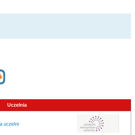
Uczelnia
a uczelni