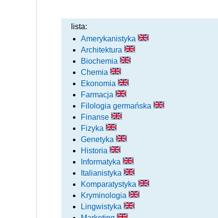
lista:
Amerykanistyka
Architektura
Biochemia
Chemia
Ekonomia
Farmacja
Filologia germańska
Finanse
Fizyka
Genetyka
Historia
Informatyka
Italianistyka
Komparatystyka
Kryminologia
Lingwistyka
Marketing