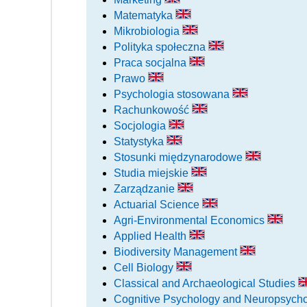
Matematyka
Mikrobiologia
Polityka społeczna
Praca socjalna
Prawo
Psychologia stosowana
Rachunkowość
Socjologia
Statystyka
Stosunki międzynarodowe
Studia miejskie
Zarządzanie
Actuarial Science
Agri-Environmental Economics
Applied Health
Biodiversity Management
Cell Biology
Classical and Archaeological Studies
Cognitive Psychology and Neuropsych