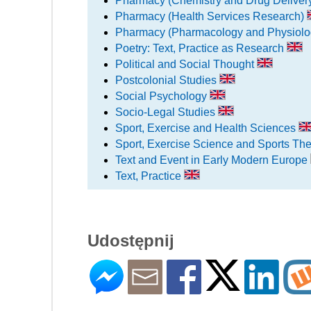
Pharmacy (Chemistry and Drug Deliver
Pharmacy (Health Services Research)
Pharmacy (Pharmacology and Physiol
Poetry: Text, Practice as Research
Political and Social Thought
Postcolonial Studies
Social Psychology
Socio-Legal Studies
Sport, Exercise and Health Sciences
Sport, Exercise Science and Sports Th
Text and Event in Early Modern Europe
Text, Practice
Udostępnij