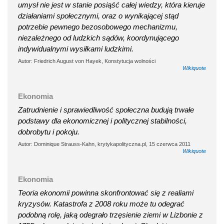
umysł nie jest w stanie posiąść całej wiedzy, która kieruje
działaniami społecznymi, oraz o wynikającej stąd
potrzebie pewnego bezosobowego mechanizmu,
niezależnego od ludzkich sądów, koordynującego
indywidualnymi wysiłkami ludzkimi.
Autor: Friedrich August von Hayek, Konstytucja wolności
Wikiquote
Ekonomia
Zatrudnienie i sprawiedliwość społeczna budują trwałe
podstawy dla ekonomicznej i politycznej stabilności,
dobrobytu i pokoju.
Autor: Dominique Strauss-Kahn, krytykapolityczna.pl, 15 czerwca 2011
Wikiquote
Ekonomia
Teoria ekonomii powinna skonfrontować się z realiami
kryzysów. Katastrofa z 2008 roku może tu odegrać
podobną rolę, jaką odegrało trzęsienie ziemi w Lizbonie z