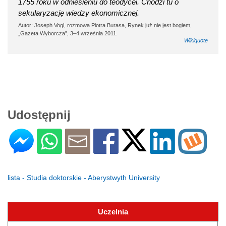
1755 roku w odniesieniu do teodycei. Chodzi tu o
sekularyzację wiedzy ekonomicznej.
Autor: Joseph Vogl, rozmowa Piotra Burasa, Rynek już nie jest bogiem,
„Gazeta Wyborcza”, 3–4 września 2011.
Wikiquote
Udostępnij
lista - Studia doktorskie - Aberystwyth University
Uczelnia