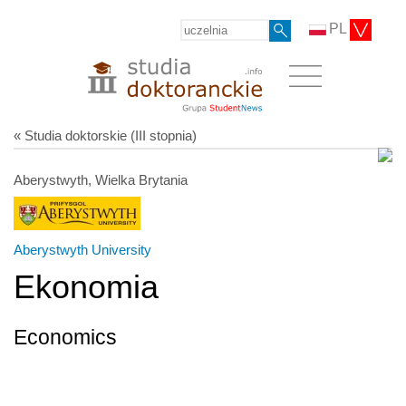
PL
« Studia doktorskie (III stopnia)
Aberystwyth, Wielka Brytania
Aberystwyth University
Ekonomia
Economics