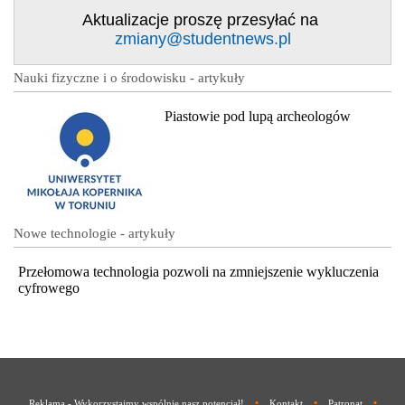
Aktualizacje proszę przesyłać na
zmiany@studentnews.pl
Nauki fizyczne i o środowisku - artykuły
Piastowie pod lupą archeologów
Nowe technologie - artykuły
Przełomowa technologia pozwoli na zmniejszenie wykluczenia
cyfrowego
•
•
•
Reklama - Wykorzystajmy wspólnie nasz potencjał!
Kontakt
Patronat