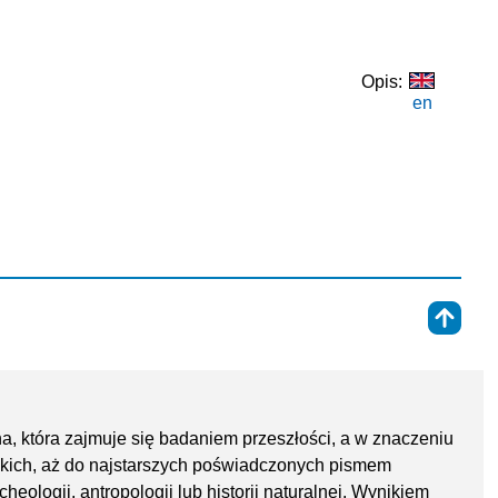
Opis:
en
⇑
a, która zajmuje się badaniem przeszłości, a w znaczeniu
zkich, aż do najstarszych poświadczonych pismem
cheologii, antropologii lub historii naturalnej. Wynikiem