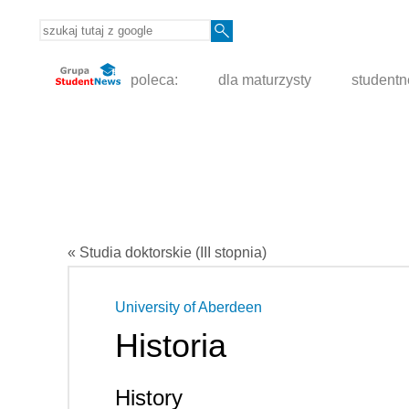
poleca:
dla maturzysty
student
« Studia doktorskie (III stopnia)
University of Aberdeen
Historia
History