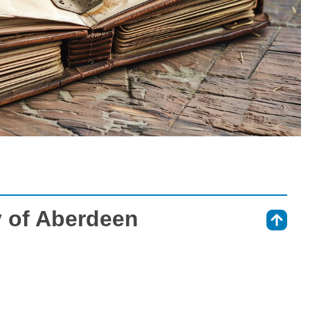
ty of Aberdeen
⇑