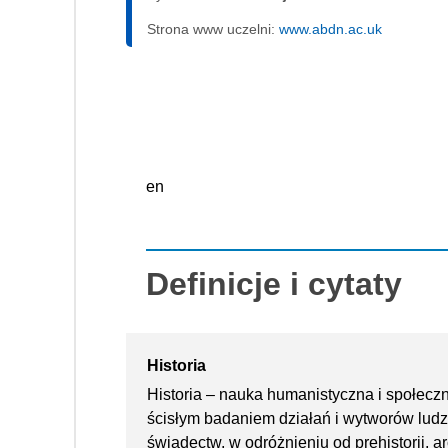
Strona www uczelni:
www.abdn.ac.uk
en
Definicje i cytaty
Historia
Historia – nauka humanistyczna i społeczn
ścisłym badaniem działań i wytworów lud
świadectw, w odróżnieniu od prehistorii, ar