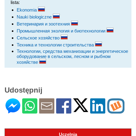
lista:
Ekonomia
Nauki biologiczne
Ветеринария и зоотехния
Промышленная экология и биотехнологии
Сельское хозяйство
Техника и технологии строительства
Технологии, средства механизации и энергетическое
оборудование в сельском, лесном и рыбном
хозяйстве
Udostępnij
Uczelnia