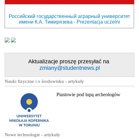
Российский государственный аграрный университет
имени К.А. Тимирязева - Prezentacja uczelni
Aktualizacje proszę przesyłać na
zmiany@studentnews.pl
Nauki fizyczne i o środowisku - artykuły
Piastowie pod lupą archeologów
Nowe technologie - artykuły