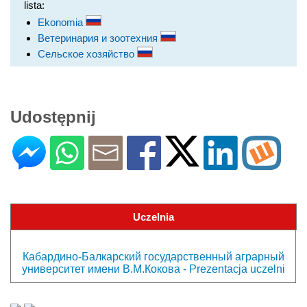
lista:
Ekonomia
Ветеринария и зоотехния
Сельское хозяйство
Udostępnij
Uczelnia
Кабардино-Балкарский государственный аграрный
университет имени В.М.Кокова - Prezentacja uczelni