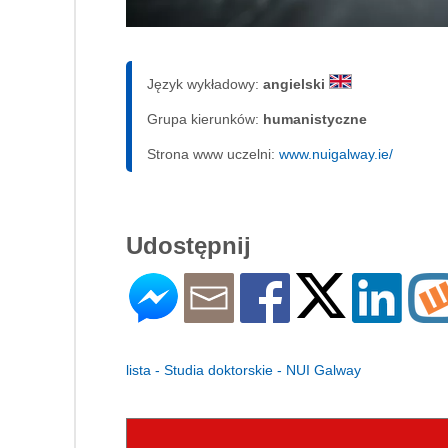
Język wykładowy:
angielski
Grupa kierunków:
humanistyczne
Strona www uczelni:
www.nuigalway.ie/
Udostępnij
lista - Studia doktorskie - NUI Galway