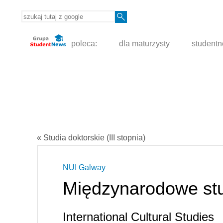
poleca:
dla maturzysty
student
« Studia doktorskie (III stopnia)
NUI Galway
Międzynarodowe stu
International Cultural Studies