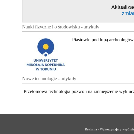
Aktualiza
zmia
Nauki fizyczne i o środowisku - artykuły
Piastowie pod lupą archeologów
Nowe technologie - artykuły
Przełomowa technologia pozwoli na zmniejszenie wykluc
Reklama - Wykorzystajmy wspólnie 