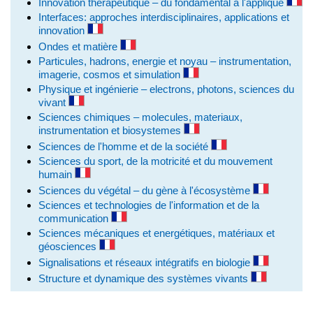
Innovation thérapeutique – du fondamental à l'appliqué
Interfaces: approches interdisciplinaires, applications et
innovation
Ondes et matière
Particules, hadrons, energie et noyau – instrumentation,
imagerie, cosmos et simulation
Physique et ingénierie – electrons, photons, sciences du
vivant
Sciences chimiques – molecules, materiaux,
instrumentation et biosystemes
Sciences de l'homme et de la société
Sciences du sport, de la motricité et du mouvement
humain
Sciences du végétal – du gène à l'écosystème
Sciences et technologies de l'information et de la
communication
Sciences mécaniques et energétiques, matériaux et
géosciences
Signalisations et réseaux intégratifs en biologie
Structure et dynamique des systèmes vivants