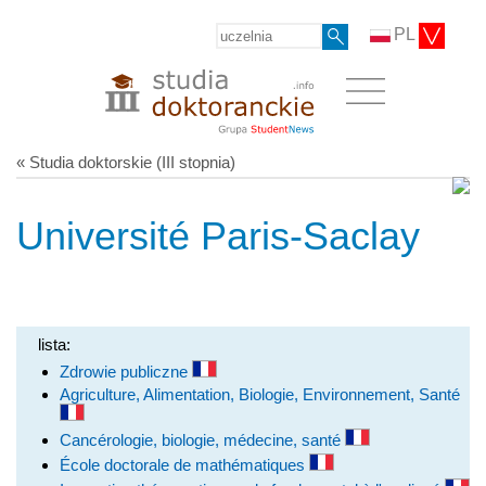
PL
« Studia doktorskie (III stopnia)
Université Paris-Saclay
lista:
Zdrowie publiczne
Agriculture, Alimentation, Biologie, Environnement, Santé
Cancérologie, biologie, médecine, santé
École doctorale de mathématiques