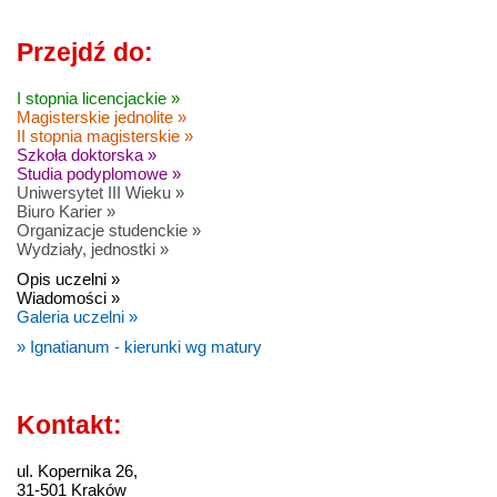
Przejdź do:
I stopnia licencjackie »
Magisterskie jednolite »
II stopnia magisterskie »
Szkoła doktorska »
Studia podyplomowe »
Uniwersytet III Wieku »
Biuro Karier »
Organizacje studenckie »
Wydziały, jednostki »
Opis uczelni »
Wiadomości »
Galeria uczelni »
» Ignatianum - kierunki wg matury
Kontakt:
ul. Kopernika 26,
31-501 Kraków