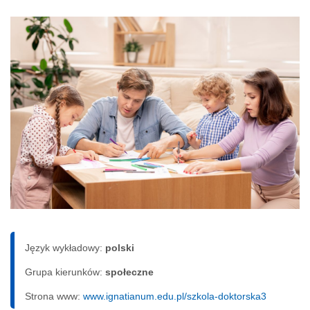
Język wykładowy:
polski
Grupa kierunków:
społeczne
Strona www:
www.ignatianum.edu.pl/szkola-doktorska3