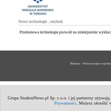
Nowe technologie - artykuły
Przełomowa technologia pozwoli na zmniejszenie wykluc
Reklama - Wykorzystajmy wspólnie 
Grupa StudentNews.pl Sp. z o.o. i jej partnerzy używają
Prywatności
. Możesz określić