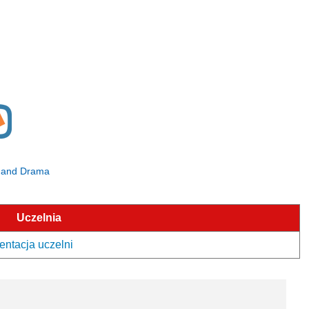
ic and Drama
Uczelnia
entacja uczelni