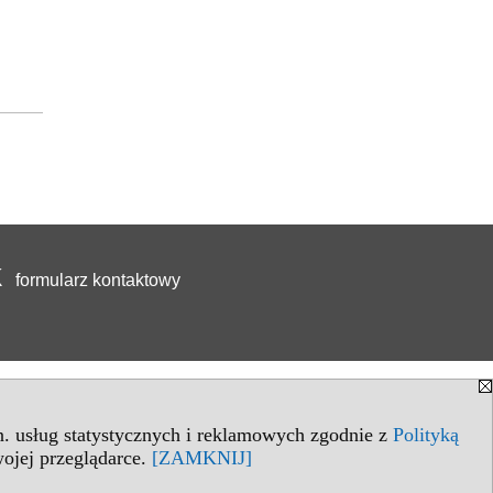
formularz kontaktowy
in. usług statystycznych i reklamowych zgodnie z
Polityką
ojej przeglądarce.
[ZAMKNIJ]