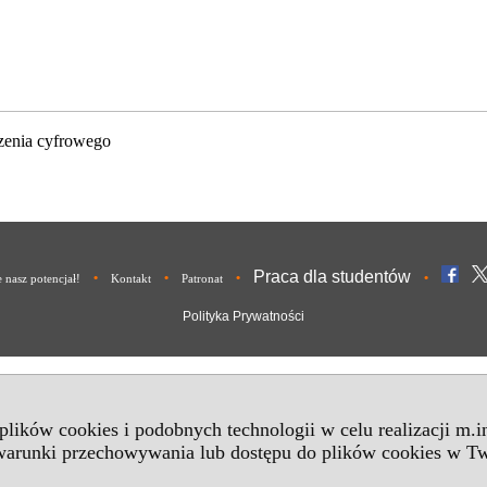
zenia cyfrowego
Praca dla studentów
•
•
•
•
nasz potencjał!
Kontakt
Patronat
Polityka Prywatności
 plików cookies i podobnych technologii w celu realizacji m.
 warunki przechowywania lub dostępu do plików cookies w Tw