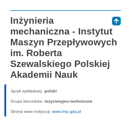
Inżynieria
⇑
mechaniczna - Instytut
Maszyn Przepływowych
im. Roberta
Szewalskiego Polskiej
Akademii Nauk
Język wykładowy:
polski
Grupa kierunków:
inżynieryjno-techniczne
Strona www instytucji:
www.imp.gda.pl