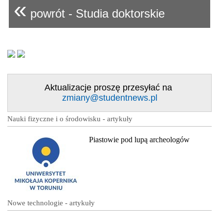
«
powrót - Studia doktorskie
Aktualizacje proszę przesyłać na
zmiany@studentnews.pl
Nauki fizyczne i o środowisku - artykuły
Piastowie pod lupą archeologów
Nowe technologie - artykuły