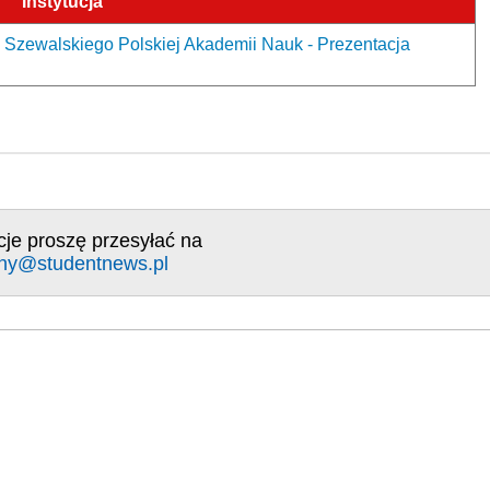
Instytucja
 Szewalskiego Polskiej Akademii Nauk - Prezentacja
cje proszę przesyłać na
ny@studentnews.pl