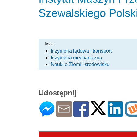
Szewalskiego Polsk
lista:
Inżynieria lądowa i transport
Inżynieria mechaniczna
Nauki o Ziemi i środowisku
Udostępnij