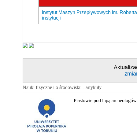
Instytut Maszyn Przepływowych im. Roberta
instytucji
Aktualiza
zmia
Nauki fizyczne i o środowisku - artykuły
Piastowie pod lupą archeologów