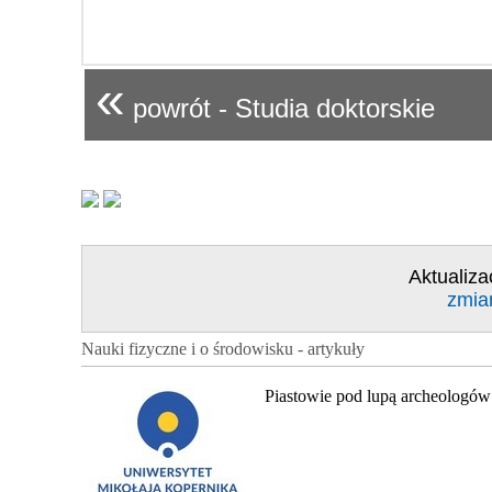
«
powrót - Studia doktorskie
Aktualiza
zmia
Nauki fizyczne i o środowisku - artykuły
Piastowie pod lupą archeologów