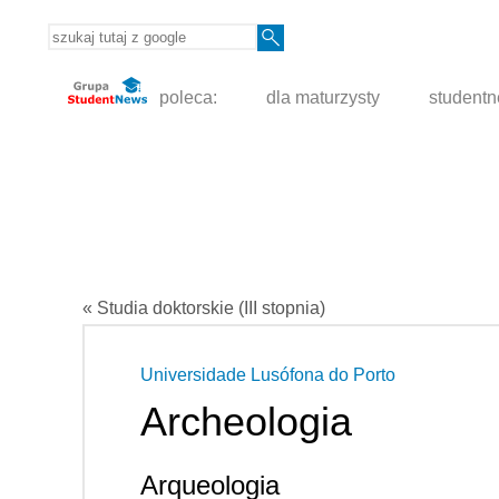
poleca:
dla maturzysty
student
« Studia doktorskie (III stopnia)
Universidade Lusófona do Porto
Archeologia
Arqueologia