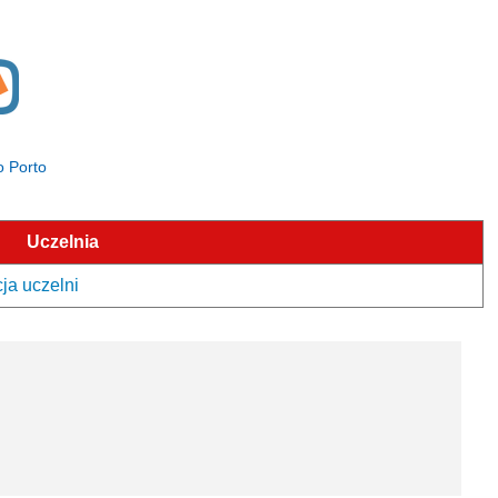
o Porto
Uczelnia
ja uczelni