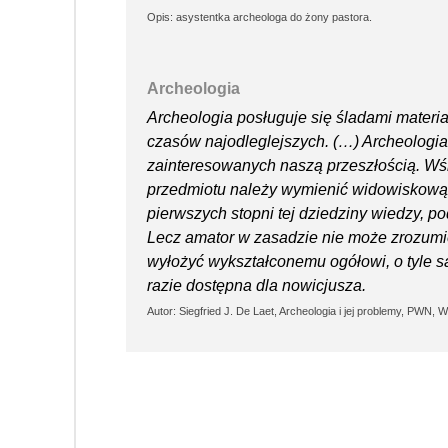
Opis: asystentka archeologa do żony pastora.
Archeologia
Archeologia posługuje się śladami materia
czasów najodleglejszych. (…) Archeologia
zainteresowanych naszą przeszłością. Wśr
przedmiotu należy wymienić widowiskową 
pierwszych stopni tej dziedziny wiedzy, po
Lecz amator w zasadzie nie może zrozumie
wyłożyć wykształconemu ogółowi, o tyle s
razie dostępna dla nowicjusza.
Autor: Siegfried J. De Laet, Archeologia i jej problemy, PWN,