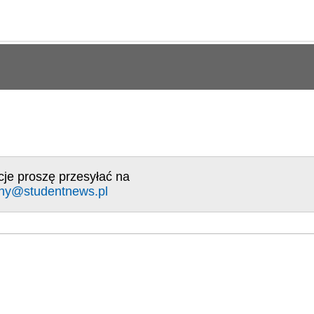
cje proszę przesyłać na
ny@studentnews.pl