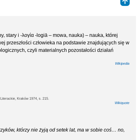
⇑
, stary i -λογία -logiā – mowa, nauka) – nauka, której
wej przeszłości człowieka na podstawie znajdujących się w
logicznych, czyli materialnych pozostałości działań
Wikipedia
Literackie, Kraków 1974, s. 215.
Wikiquote
yków, którzy nie żyją od setek lat, ma w sobie coś… no,