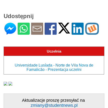
Udostępnij
Uczelnia
Universidade Lusíada - Norte de Vila Nova de
Famalicão - Prezentacja uczelni
Aktualizacje proszę przesyłać na
zmiany@studentnews.pl