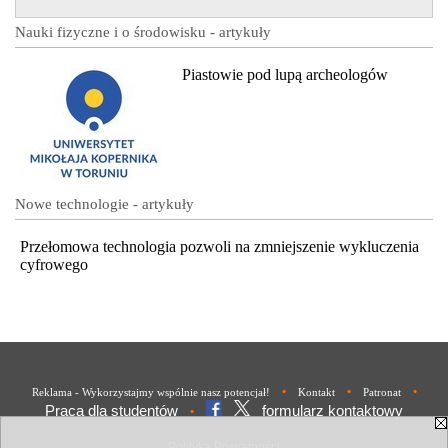
Nauki fizyczne i o środowisku - artykuły
Piastowie pod lupą archeologów
Nowe technologie - artykuły
Przełomowa technologia pozwoli na zmniejszenie wykluczenia
cyfrowego
•
•
•
Reklama - Wykorzystajmy wspólnie nasz potencjał!
Kontakt
Patronat
Praca dla studentów
formularz kontaktowy
•
Polityka Prywatności