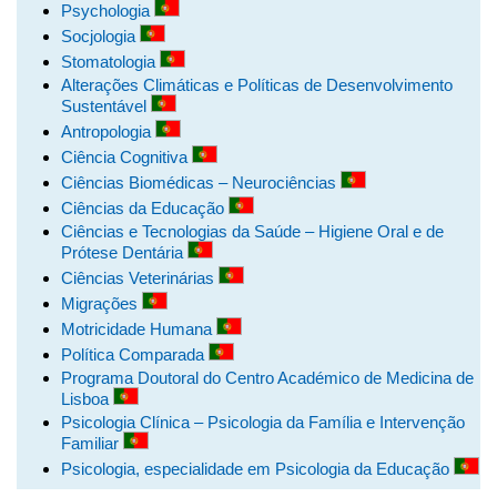
Psychologia
Socjologia
Stomatologia
Alterações Climáticas e Políticas de Desenvolvimento
Sustentável
Antropologia
Ciência Cognitiva
Ciências Biomédicas – Neurociências
Ciências da Educação
Ciências e Tecnologias da Saúde – Higiene Oral e de
Prótese Dentária
Ciências Veterinárias
Migrações
Motricidade Humana
Política Comparada
Programa Doutoral do Centro Académico de Medicina de
Lisboa
Psicologia Clínica – Psicologia da Família e Intervenção
Familiar
Psicologia, especialidade em Psicologia da Educação