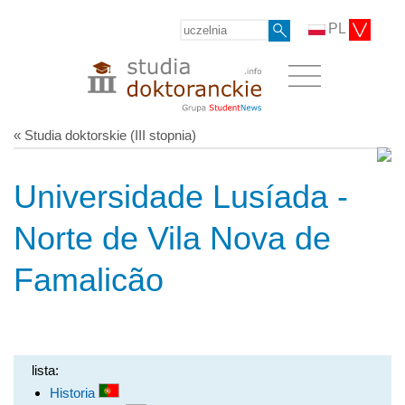
PL
« Studia doktorskie (III stopnia)
Universidade Lusíada -
Norte de Vila Nova de
Famalicão
lista:
Historia