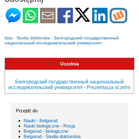
lista - Studia doktorskie - Белгородский государственный
национальный исследовательский университет
Uczelnia
Белгородский государственный национальный
исследовательский университет - Prezentacja uczelni
Przejdź do
Nauki - Belgorod
Nauki biologiczne - Rosja
Belgorod - biologiczne
Belgorod - Studia doktorskie