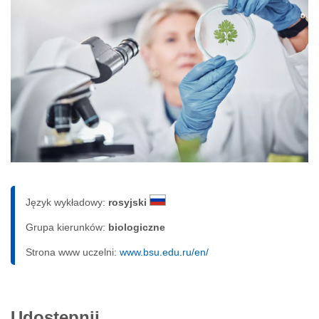
Język wykładowy:
rosyjski
Grupa kierunków:
biologiczne
Strona www uczelni:
www.bsu.edu.ru/en/
Udostępnij