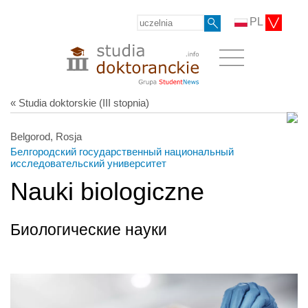
PL
« Studia doktorskie (III stopnia)
Belgorod, Rosja
Белгородский государственный национальный
исследовательский университет
Nauki biologiczne
Биологические науки