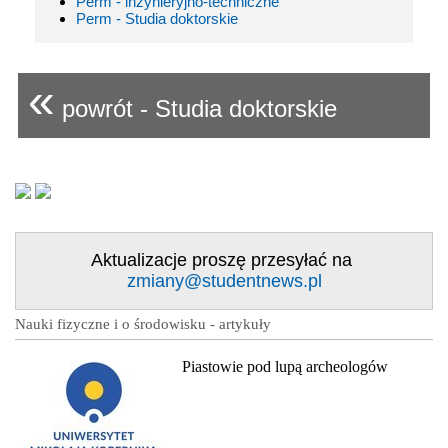
Perm - inżynieryjno-techniczne
Perm - Studia doktorskie
«
powrót - Studia doktorskie
Aktualizacje proszę przesyłać na
zmiany@studentnews.pl
Nauki fizyczne i o środowisku - artykuły
Piastowie pod lupą archeologów