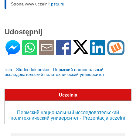
Strona www uczelni:
pstu.ru
Udostępnij
lista - Studia doktorskie - Пермский национальный
исследовательский политехнический университет
Uczelnia
Пермский национальный исследовательский
политехнический университет - Prezentacja uczelni