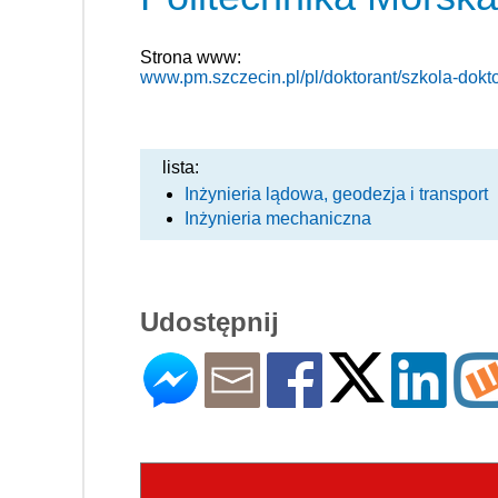
Strona www:
www.pm.szczecin.pl/pl/doktorant/szkola-dokt
lista:
Inżynieria lądowa, geodezja i transport
Inżynieria mechaniczna
Udostępnij