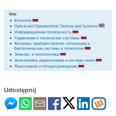
lista:
Ekonomia
Optical and Optoelectronic Devices and Systems
Информационная безопасность
Управление в технических системах
Фотоника, приборостроение, оптические и
биотехнические системы и технологии
Электро- и теплотехника
Электроника, радиотехника и системы связи
Языкознание и литературоведение
Udostępnij