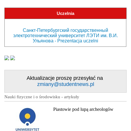
Uczelnia
Санкт-Петербургский государственный
электротехнический университет ЛЭТИ им. В.И.
Ульянова - Prezentacja uczelni
Aktualizacje proszę przesyłać na
zmiany@studentnews.pl
Nauki fizyczne i o środowisku - artykuły
Piastowie pod lupą archeologów