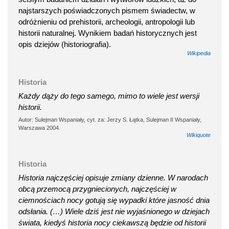
najstarszych poświadczonych pismem świadectw, w
odróżnieniu od prehistorii, archeologii, antropologii lub
historii naturalnej. Wynikiem badań historycznych jest
opis dziejów (historiografia).
Wikipedia
Historia
Każdy dąży do tego samego, mimo to wiele jest wersji
historii.
Autor: Sulejman Wspaniały, cyt. za: Jerzy S. Łątka, Sulejman II Wspaniały,
Warszawa 2004.
Wikiquote
Historia
Historia najczęściej opisuje zmiany dzienne. W narodach
obcą przemocą przygniecionych, najczęściej w
ciemnościach nocy gotują się wypadki które jasność dnia
odsłania. (…) Wiele dziś jest nie wyjaśnionego w dziejach
świata, kiedyś historia nocy ciekawszą będzie od historii