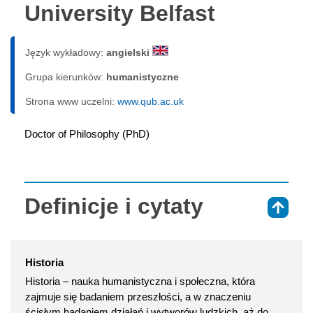
University Belfast
Język wykładowy:
angielski
Grupa kierunków:
humanistyczne
Strona www uczelni:
www.qub.ac.uk
Doctor of Philosophy (PhD)
Definicje i cytaty
⇑
Historia
Historia – nauka humanistyczna i społeczna, która
zajmuje się badaniem przeszłości, a w znaczeniu
ścisłym badaniem działań i wytworów ludzkich, aż do