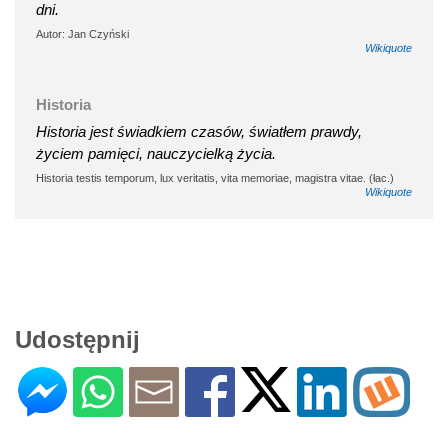
dni.
Autor: Jan Czyński
Wikiquote
Historia
Historia jest świadkiem czasów, światłem prawdy,
życiem pamięci, nauczycielką życia.
Historia testis temporum, lux veritatis, vita memoriae, magistra vitae. (łac.)
Wikiquote
Udostępnij