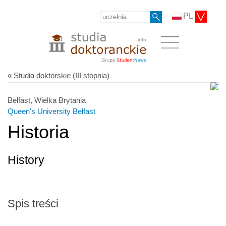
PL
« Studia doktorskie (III stopnia)
Belfast, Wielka Brytania
Queen's University Belfast
Historia
History
Spis treści