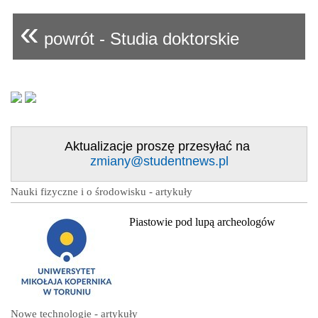
«
powrót - Studia doktorskie
Aktualizacje proszę przesyłać na
zmiany@studentnews.pl
Nauki fizyczne i o środowisku - artykuły
Piastowie pod lupą archeologów
Nowe technologie - artykuły