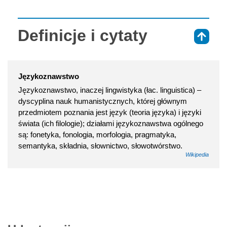
Definicje i cytaty
⇑
Językoznawstwo
Językoznawstwo, inaczej lingwistyka (łac. linguistica) –
dyscyplina nauk humanistycznych, której głównym
przedmiotem poznania jest język (teoria języka) i języki
świata (ich filologie); działami językoznawstwa ogólnego
są: fonetyka, fonologia, morfologia, pragmatyka,
semantyka, składnia, słownictwo, słowotwórstwo.
Wikipedia