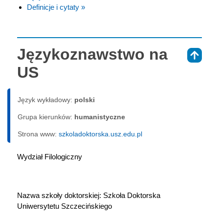
Definicje i cytaty »
Językoznawstwo na
⇑
US
Język wykładowy:
polski
Grupa kierunków:
humanistyczne
Strona www:
szkoladoktorska.usz.edu.pl
Wydział Filologiczny
Nazwa szkoły doktorskiej: Szkoła Doktorska 
Uniwersytetu Szczecińskiego