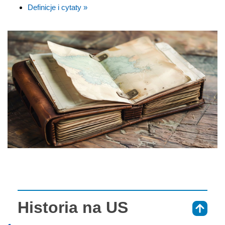
Definicje i cytaty »
Historia na US
⇑