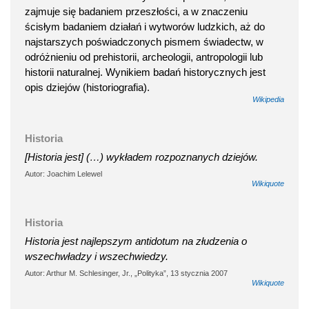
zajmuje się badaniem przeszłości, a w znaczeniu
ścisłym badaniem działań i wytworów ludzkich, aż do
najstarszych poświadczonych pismem świadectw, w
odróżnieniu od prehistorii, archeologii, antropologii lub
historii naturalnej. Wynikiem badań historycznych jest
opis dziejów (historiografia).
Wikipedia
Historia
[Historia jest] (…) wykładem rozpoznanych dziejów.
Autor: Joachim Lelewel
Wikiquote
Historia
Historia jest najlepszym antidotum na złudzenia o
wszechwładzy i wszechwiedzy.
Autor: Arthur M. Schlesinger, Jr., „Polityka”, 13 stycznia 2007
Wikiquote