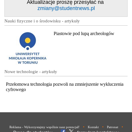
Aktualizacje proszę przesyłać na
zmiany@studentnews.pl
Nauki fizyczne i o środowisku - artykuły
Piastowie pod lupą archeologów
Nowe technologie - artykuły
Przełomowa technologia pozwoli na zmniejszenie wykluczenia
cyfrowego
•
•
•
Reklama - Wykorzystajmy wspólnie nasz potencjał!
Kontakt
Patronat