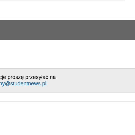
cje proszę przesyłać na
ny@studentnews.pl