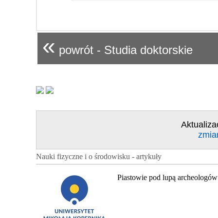
«
powrót - Studia doktorskie
Aktualiza
zmia
Nauki fizyczne i o środowisku - artykuły
Piastowie pod lupą archeologów