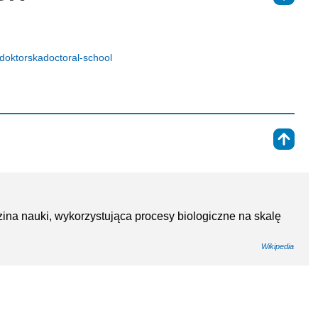
-doktorskadoctoral-school
⇑
zina nauki, wykorzystująca procesy biologiczne na skalę
Wikipedia