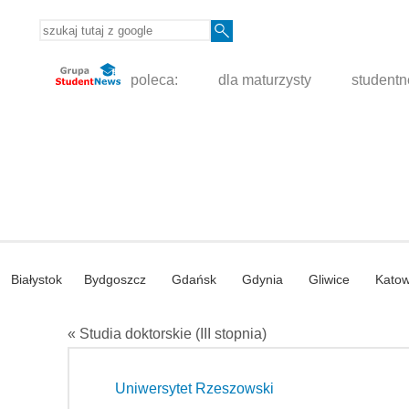
poleca:
dla maturzysty
student
Białystok
Bydgoszcz
Gdańsk
Gdynia
Gliwice
Katow
« Studia doktorskie (III stopnia)
Uniwersytet Rzeszowski