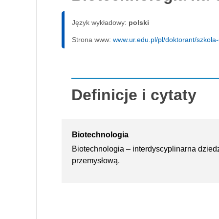
Język wykładowy:
polski
Strona www:
www.ur.edu.pl/pl/doktorant/szkola
Definicje i cytaty
Biotechnologia
Biotechnologia – interdyscyplinarna dzied
przemysłową.